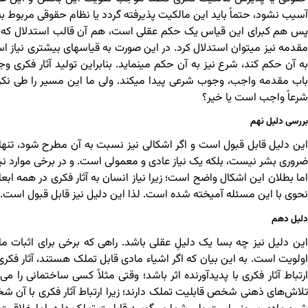
آسیب نشود، حتماً باید این مالکیت پذیرفته گردد یا نظام حقوقی مربوط 
پس هم کبرای این قیاس یک حکم عقلی است، هم آن قالب استدلال که قی
مقدمه نیز میتوان استدلال کرد
به آن حکم کند، شرع نیز به آن حکم می‎نماید.
باب مقدمه واجب، وجوب شرعی پیدا می‎کند.
شرعاً واجب است یا خیر؟
بررسی دلیل نهم
ضروری بشر نیست، بلکه یک نیاز عادی و معمولی است. و در برخی موارد نی
اما بطلان این اشکال واضح است؛ زیرا نیاز انسان به آثار فکری در همه ابع
نحوی با این مسئله آمیخته شده است. لذا این دلیل نیز قابل قبول است.
دلیل دهم
اولویت است. به این بیان که اگر اشیاء مادی قابل تملک هستند، آثار فکر
تلاش‌های ذهنی شخص قابلیت تملک دارند؛ زیرا ارتباط آثار فکری با آن 