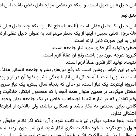
این دلیل قابل قبول است. و اینکه در بعضی موارد قابل نقض باشد، این امر
دلیل نهم
این دلیل یک دلیل عقلی است (البته با قطع نظر از اینکه چند دلیل قبلی نیز
«لاحرج»، «نفی سبیل» اینها از یک منظر می‌توانند به عنوان دلیل عقلی ا
اول به این صورت قابل ارائه است:
صغری: تولید آثار فکری مورد نیاز جامعه است.
کبری: هرچه مورد نیاز باشد، رفع آن عقلاً لازم است.
نتیجه: تولید آثار فکری عقلاً لازم است.
کبرای این قیاس روشن است که رفع نیازهای بشر و جامعه انسانی عقلاً و
است. بدیهی است با آمیختگی این آثار با زندگی بشر و نفوذ آن در تار و پو
مختل میگردد. بر همین منوال همه آنچه را که محصول ابتکار، خلاقیت و 
رغم تفاوتی که در نیاز عامّه یا اجتماعات خاص در یک جامعه بدان وجود
اشکالی ندارد.
البته اینجا مطلب دیگری نیز باید ثابت شود و آن اینکه اگر نظام حقوق
حقوقی یا پذیرش مالکیت فکری قطعاً موجب تقویت این بخش و این عرصه