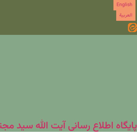
رش
English
ه
العربیة
حتوا
پایگاه اطلاع رسانی آیت الله سید مج