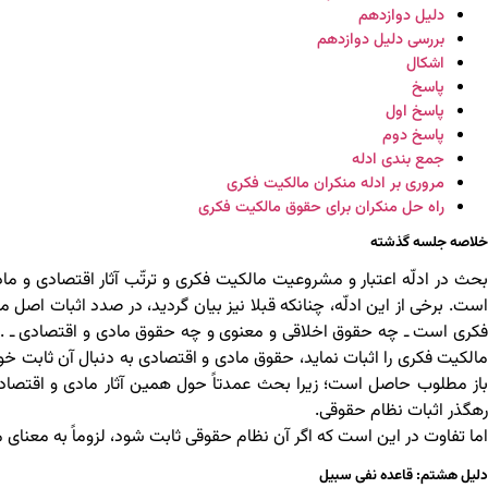
دلیل دوازدهم
بررسی دلیل دوازدهم
اشکال
پاسخ
پاسخ اول
پاسخ دوم
جمع بندی ادله
مروری بر ادله منکران مالکیت فکری
راه حل منکران برای حقوق مالکیت فکری
خلاصه جلسه گذشته
بحث در ادلّه اعتبار و مشروعیت مالکیت فکری و ترتّب آثار اقتصادی و ما
است. برخی از این ادلّه، چنانکه قبلا نیز بیان گردید، در صدد اثبات اصل 
فکری است ـ چه حقوق اخلاقی و معنوی و چه حقوق مادی و اقتصادی ـ . ب
مالکیت فکری را اثبات نماید، حقوق مادی و اقتصادی به دنبال آن ثابت خ
باز مطلوب حاصل است؛ زیرا بحث عمدتاً حول همین آثار مادی و اقتصاد
رهگذر اثبات نظام حقوقی.
اما تفاوت در این است که اگر آن نظام حقوقی ثابت شود، لزوماً به معنای م
دلیل هشتم: قاعده نفی سبیل