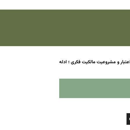
عتبار و مشروعیت مالکیت فکری ؛ ادله
برای
افزایش