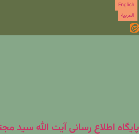
رش
English
ه
العربیة
حتوا
پایگاه اطلاع رسانی آیت الله سید مج