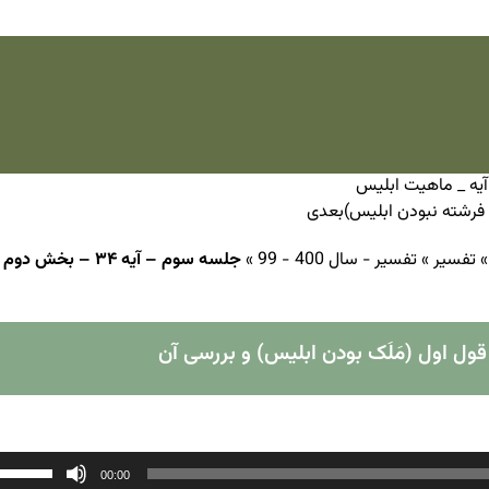
بعدی
تفسیر
»
تفسیر - سال 400 - 99
»
جلسه سوم – آیه ۳۴
00:00