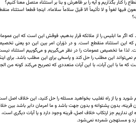
ا کنار بگذاریم و آیه را بر ظاهرش و بنا بر استثناء متصل معنا کنیم؟
َ فیها لغواً و لا تأثیماً الا قیلَ سلاماً سلاما». اینجا قطعا استثناء منقط
؟
ید که اگر ما ابلیس را از ملائکه قرار بدهیم، فوقش این است که این عموما
 که این استثناء منقطع است. و در دَوَران امر بین این دو یعنی تخصی
لذا ما تخصیص عمومات را در نظر می‌گیریم و می‌گوییم استثناء نیست
م نمی‌تواند این مطلب را حل کند و پاسخی برای این مطلب باشد. برای اینک
 ما با این آیات، با این آیات متعددی که تصریح می‌کند کونه من الج
م شوید و یا از راه تغلیب بخواهید مسئله را حل کنید، این خلاف اصل است
 قرینه، بدون پشتوانه و بدون جهت باشد و ما امرمان دایر باشد بین خلا
ای نداریم جز ارتکاب خلاف اصل، قرینه وجود دارد و یا آیات دیگری است، م
دارد و مستهجن شمرده نمی‌شود.