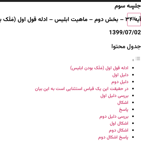
وت
اطلاعیه ها
جلسه سوم
تماس با ما
آیه ۳۴ – بخش دوم – ماهیت ابلیس – ادله قول اول (مَلَک بودن ابلیس) و بررسی آن
X
1399/07/02
جدول محتوا
ادله قول اول (مَلَک بودن ابلیس)
دلیل اول
دلیل دوم
در حقیقت این یک قیاس استثنایی است به این بیان
بررسی دلیل اول
اشکال
پاسخ
بررسی دلیل دوم
اشکال اول
اشکال دوم
پاسخ اشکال دوم