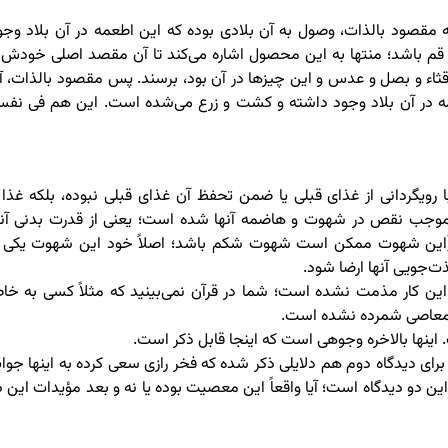
مقصود بالذات، وصول به آن بلادی بوده که این اطعمه در آن بلاد وجو
 باشد؛ منتها به این محصول اشاره می‌کند تا آن مقصد اصلی خودش ر
ه قثاء و بصل و عدس و این چیزها در آن بود، برسند. پس مقصود بالذات، آ
اطعمه در آن بلاد وجود داشته و کشت و زرع می‌شده است. این هم فی نفس
یگردانی از غذای قبلی یا ضمن تحفظ آن غذای قبلی نبوده، بلکه غذا ر
وجب نقص در شهوت و هاضمه آنها شده است؛ یعنی از قدرت بدنی آنه
 (این شهوت ممکن است شهوت شکم باشد؛ اصلاً خود این شهوت یکی ا
‌جویی آنها ارضا شود.
ین کار مذمت نشده است؛ شما در قرآن نمی‌بینید که مثلاً کسی به خاط
ا معاصی شمرده نشده است.
 اینها بالاخره وجوهی است که اینجا قابل ذکر است.
ی دیدگاه دوم هم دلایلی ذکر شده که فخر رازی سعی کرده به اینها جوا
 این دو دیدگاه است؛ آیا واقعاً این معصیت بوده یا نه و بعد مؤیدات این د