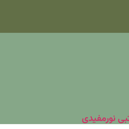
تبی نورمفیدی