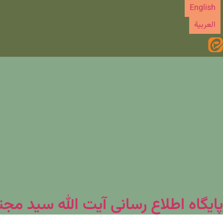
رش
English
ه
العربیة
حتوا
پایگاه اطلاع رسانی آیت الله سید مج