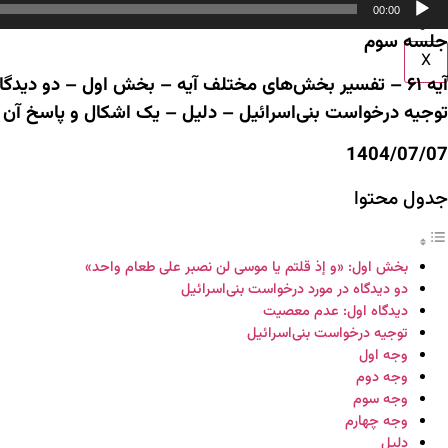
اطلاعیه ها
00:00
وت
تماس با ما
جلسه سوم
X
آیه ۶۱ – تفسیر بخش‌های مختلف آیه – بخش اول – دو دید
توجیه درخواست بنی‌اسرائیل – دلیل – یک اشکال و پاسخ آن
1404/07/07
جدول محتوا
بخش اول: «و إذ قلتم یا موسی لن نصبر علی طعام واحد»
دو دیدگاه در مورد درخواست بنی‌اسرائیل
دیدگاه اول: عدم معصیت
توجیه درخواست بنی‌اسرائیل
وجه اول
وجه دوم
وجه سوم
وجه چهارم
دلیل