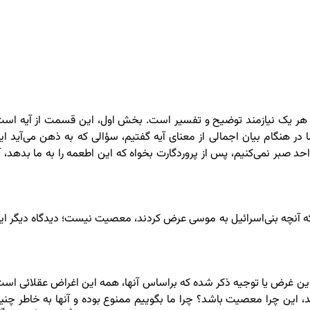
 است که هر یک نیازمند توضیح و تفسیر است. بخش اول، این قسمت از آیه است
وضیحی که ما در هنگام بیان اجمالی از معنای آیه گفتیم، سؤالی که به ذهن می‌آید ا
صبر نمی‌کنیم، پس از پروردگارت بخواه که این اطعمه را به ما بدهد، آی
که آنچه بنی‌اسرائیل به موسی عرض کردند، معصیت نیست؛ دیدگاه دیگر ای
ین غرض یا توجیه ذکر شده که براساس آنها، همه این اغراض عقلائی است
ند، این چرا معصیت باشد؟ چرا ما بگوییم ممنوع بوده و آنها به خاطر چنی