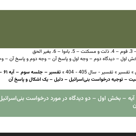
»
تفسیر
»
تفسیر - سال 405 - 404
»
تفس
صیت – توجیه درخواست بنی‌اسرائیل – دلیل – یک اشکال و پاسخ آن
سیر بخش‌های مختلف آیه – بخش اول – دو دیدگاه در مورد درخواست بنی‌
ن