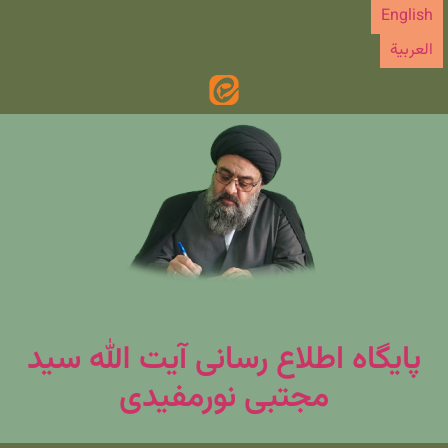
رش
English
ه
العربیة
حتوا
پایگاه اطلاع رسانی آیت الله سید
مجتبی نورمفیدی