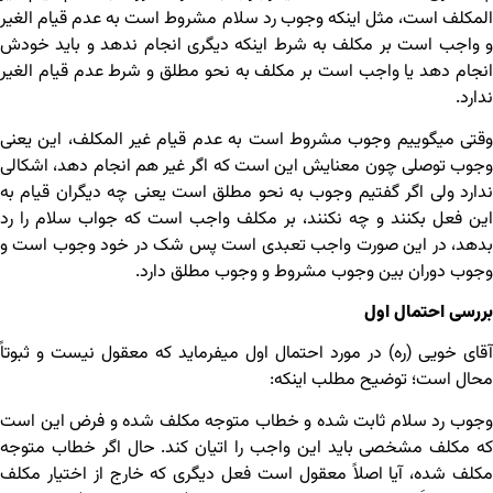
المکلف است، مثل اینکه وجوب رد سلام مشروط است به عدم قیام الغیر
و واجب است بر مکلف به شرط اینکه دیگری انجام ندهد و باید خودش
انجام دهد یا واجب است بر مکلف به نحو مطلق و شرط عدم قیام الغیر
ندارد.
وقتی می‏گوییم وجوب مشروط است به عدم قیام غیر المکلف، این یعنی
وجوب توصلی چون معنایش این است که اگر غیر هم انجام دهد، اشکالی
ندارد ولی اگر گفتیم وجوب به نحو مطلق است یعنی چه دیگران قیام به
این فعل بکنند و چه نکنند، بر مکلف واجب است که جواب سلام را رد
بدهد، در این صورت واجب تعبدی است پس شک در خود وجوب است و
وجوب دوران بین وجوب مشروط و وجوب مطلق دارد.
بررسی احتمال اول
آقای خویی (ره) در مورد احتمال اول می‏فرماید که معقول نیست و ثبوتاً
محال است؛ توضیح مطلب اینکه:
وجوب رد سلام ثابت شده و خطاب متوجه مکلف شده و فرض این است
که مکلف مشخصی باید این واجب را اتیان کند. حال اگر خطاب متوجه
مکلف شده، آیا اصلاً معقول است فعل دیگری که خارج از اختیار مکلف