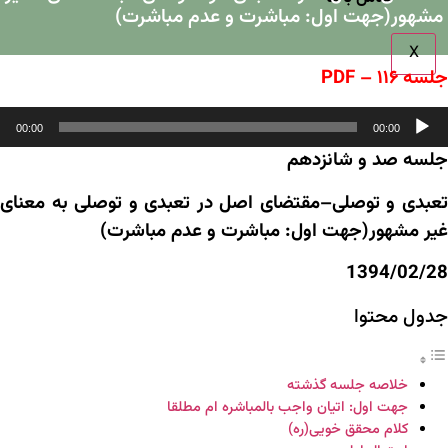
مشهور(جهت اول: مباشرت و عدم مباشرت)
X
جلسه ۱۱۶ – PDF
خش‌کننده
00:00
00:00
وت
جلسه صد و شانزدهم
تعبدی و توصلی–مقتضای اصل در تعبدی و توصلی به معنای
غیر مشهور(جهت اول: مباشرت و عدم مباشرت)
1394/02/28
جدول محتوا
خلاصه جلسه گذشته
جهت اول: اتیان واجب بالمباشره ام مطلقا
کلام محقق خویی(ره)