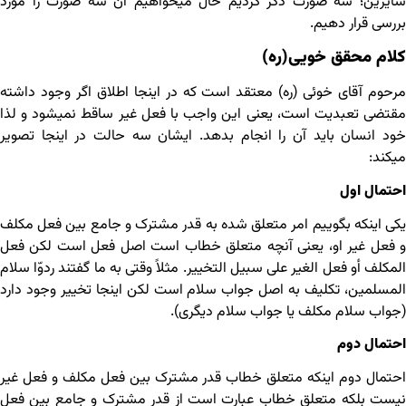
سایرین؛ سه صورت ذکر کردیم حال می‏خواهیم آن سه صورت را مورد
بررسی قرار دهیم.
کلام محقق خویی(ره)
مرحوم آقای خوئی (ره) معتقد است که در اینجا اطلاق اگر وجود داشته
مقتضی تعبدیت است، یعنی این واجب با فعل غیر ساقط نمی‏شود و لذا
خود انسان باید آن را انجام بدهد. ایشان سه حالت در اینجا تصویر
می‏کند:
احتمال اول
یکی اینکه بگوییم امر متعلق شده به قدر مشترک و جامع بین فعل مکلف
و فعل غیر او، یعنی آنچه متعلق خطاب است اصل فعل است لکن فعل
المکلف أو فعل الغیر علی سبیل التخییر. مثلاً وقتی به ما گفتند ردوّا سلام
المسلمین، تکلیف به اصل جواب سلام است لکن اینجا تخییر وجود دارد
(جواب سلام مکلف یا جواب سلام دیگری).
احتمال دوم
احتمال دوم اینکه متعلق خطاب قدر مشترک بین فعل مکلف و فعل غیر
نیست بلکه متعلق خطاب عبارت است از قدر مشترک و جامع بین فعل