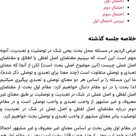
احتمال اول
احتمال دوم
احتمال سوم
بررسی احتمال اول
خلاصه جلسه گذشته
عرض کردیم در مسئله محل بحث یعنی شک در توصلیت و تعبدیت، آنچه
مهم است این است که ببینیم مقتضای اصل لفظی یا اطلاق و مقتضای
اصل عملی چیست (این موضوع اصلی بحث است) لکن از آنجا که معنای
تعبدی و توصلی متفاوت است (چند معنا برای تعبدی و توصلی ذکر شده)،
ما این مسئله را بر اساس هر دو معنای توصلی و تعبدی پیگیری می‏کنیم
لذا بحث را در دو مقام دنبال خواهیم کرد: مقام اول بحث از مقتضای
اصل لفظی و اصل عملی در شک در تعبدیت و توصلیت بر طبق معنای غیر
معروف و غیر مشهور از واجب تعبدی و واجب توصلی است و در مقام
دوم درباره مقتضای اصل لفظی و اصل عملی در شک در تعبدیت و
توصلیت بنابر معنای مشهور از واجب تعبدی و توصلی بحث خواهیم کرد.
در مقام اول یعنی بحث بر اساس معنای غیر معروف و غیر مشهور اجمالا
گفتیم خود این معنی از چند جهت قابل بحث است یعنی در مقام اول هم