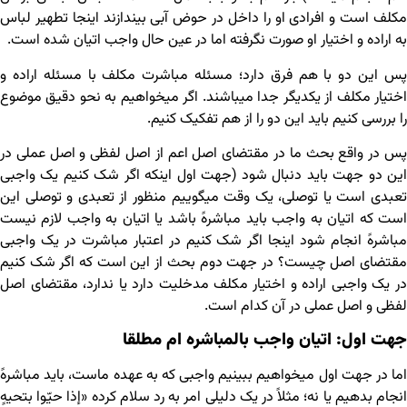
مکلف است و افرادی او را داخل در حوض آبی بیندازند اینجا تطهیر لباس
به اراده و اختیار او صورت نگرفته اما در عین حال واجب اتیان شده است.
پس این دو با هم فرق دارد؛ مسئله مباشرت مکلف با مسئله اراده و
اختیار مکلف از یکدیگر جدا می‏باشند. اگر می‏خواهیم به نحو دقیق موضوع
را بررسی کنیم باید این دو را از هم تفکیک کنیم.
پس در واقع بحث ما در مقتضای اصل اعم از اصل لفظی و اصل عملی در
این دو جهت باید دنبال شود (جهت اول اینکه اگر شک کنیم یک واجبی
تعبدی است یا توصلی، یک وقت می‏گوییم منظور از تعبدی و توصلی این
است که اتیان به واجب باید مباشرهً باشد یا اتیان به واجب لازم نیست
مباشرهً انجام شود اینجا اگر شک کنیم در اعتبار مباشرت در یک واجبی
مقتضای اصل چیست؟ در جهت دوم بحث از این است که اگر شک کنیم
در یک واجبی اراده و اختیار مکلف مدخلیت دارد یا ندارد، مقتضای اصل
لفظی و اصل عملی در آن کدام است.
جهت اول: اتیان واجب بالمباشره ام مطلقا
اما در جهت اول می‏خواهیم ببینیم واجبی که به عهده ماست، باید مباشرهً
انجام بدهیم یا نه؛ مثلاً در یک دلیلی امر به رد سلام کرده «إذا حیّوا بتحیهٍ