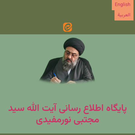
رش
English
ه
العربیة
حتوا
پایگاه اطلاع رسانی آیت الله سید
مجتبی نورمفیدی