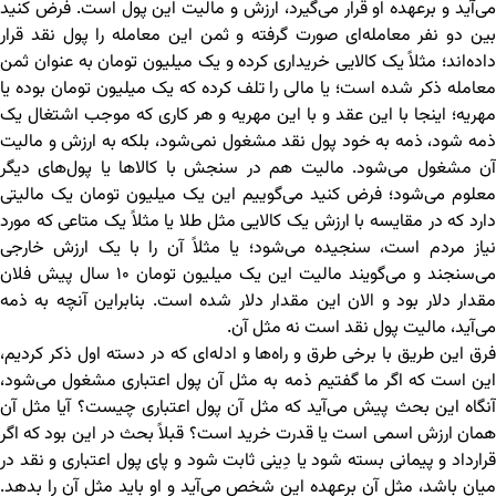
می‌آید و برعهده او قرار می‌گیرد، ارزش و مالیت این پول است. فرض کنید
بین دو نفر معامله‌ای صورت گرفته و ثمن این معامله را پول نقد قرار
داده‌اند؛ مثلاً یک کالایی خریداری کرده و یک میلیون تومان به عنوان ثمن
معامله ذکر شده است؛ یا مالی را تلف کرده که یک میلیون تومان بوده یا
مهریه؛ اینجا با این عقد و با این مهریه و هر کاری که موجب اشتغال یک
ذمه شود، ذمه به خود پول نقد مشغول نمی‌شود، بلکه به ارزش و مالیت
آن مشغول می‌شود. مالیت هم در سنجش با کالاها یا پول‌های دیگر
معلوم می‌شود؛ فرض کنید می‌گوییم این یک میلیون تومان یک مالیتی
دارد که در مقایسه با ارزش یک کالایی مثل طلا یا مثلاً یک متاعی که مورد
نیاز مردم است، سنجیده می‌شود؛ یا مثلاً آن را با یک ارزش خارجی
می‌سنجند و می‌گویند مالیت این یک میلیون تومان ۱۰ سال پیش فلان
مقدار دلار بود و الان این مقدار دلار شده است. بنابراین آنچه به ذمه
می‌آید، مالیت پول نقد است نه مثل آن.
فرق این طریق با برخی طرق و راه‌ها و ادله‌ای که در دسته اول ذکر کردیم،
این است که اگر ما گفتیم ذمه به مثل آن پول اعتباری مشغول می‌شود،
آنگاه این بحث پیش می‌آید که مثل آن پول اعتباری چیست؟ آیا مثل آن
همان ارزش اسمی است یا قدرت خرید است؟ قبلاً بحث در این بود که اگر
قرارداد و پیمانی بسته شود یا دِینی ثابت شود و پای پول اعتباری و نقد در
میان باشد، مثل آن برعهده این شخص می‌آید و او باید مثل آن را بدهد.