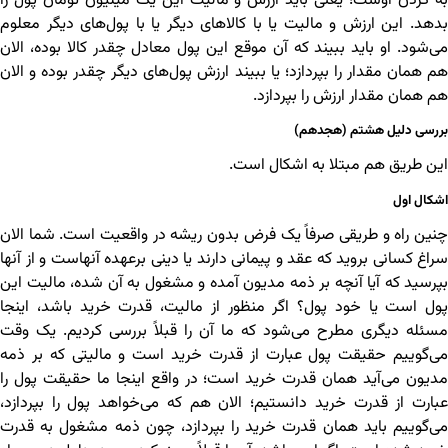
به گردن اوست؛ یعنی باید ارزش و مالیت این یک میلیون تومان پول را
بدهد. این ارزش و مالیت یا با کالاهای دیگر یا با پول‌های دیگر معلوم
می‌شود. او باید ببیند که آن موقع این پول معادل چقدر کالا بوده، الان
هم همان مقدار را بپردازد؛ یا ببیند ارزش پول‌های دیگر چقدر بوده و الان
هم همان مقدار ارزش را بپردازد.
بررسی دلیل هشتم (هجدهم)
این طریق هم مبتلا به اشکال است.
اشکال اول
چنین راه و طریقی صرفاً یک فرض بدون ریشه در واقعیت است. شما الان
سراغ کسانی بروید که عقد و پیمانی دارند یا دینی برعهده آنهاست و از آنها
بپرسید که آیا آنچه بر ذمه مدیون آمده و مشغول به آن شده، مالیت این
پول است یا خود پول؟ اگر منظور از مالیت، قدرت خرید باشد، اینجا
مسئله دیگری مطرح می‌شود که ما آن را قبلاً بررسی کردیم. یک وقت
می‌گوییم حقیقت پول عبارت از قدرت خرید است و مالیتی که بر ذمه
مدیون می‌آید همان قدرت خرید است؛ در واقع اینجا ما حقیقت پول را
عبارت از قدرت خرید دانستیم؛ الان هم که می‌خواهد پول را بپردازد،
می‌گوییم باید همان قدرت خرید را بپردازد، چون ذمه مشغول به قدرت