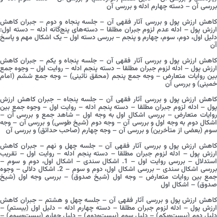
بررسی آن – دسته چهارم ادله و بررسی آن
کاهش ارزش پول و بررسی آثار فقهی آن – جلسه پنجاه و دوم – جبران کاهش
ارزش پول – ادله عدم لزوم جبران مطلقا – دسته‌های پنج‌گانه ادله – دسته اول:
دلیل اول، دوم، سوم، چهارم و پنجم – بررسی دسته اول – یک اشکال مهم و پاسخ
آن
کاهش ارزش پول و بررسی آثار فقهی آن – جلسه پنجاه و یکم – جبران کاهش
ارزش پول – ادله لزوم جبران مطلقا – دسته پنجم ادله – روایت اول – وجوه جمع
بین روایات متعارض – وجه جمع پنجم (محقق نائینی) – وجه جمع ششم (امام
خمینی) و بررسی آن
کاهش ارزش پول و بررسی آثار فقهی آن – جلسه پنجاه – جبران کاهش ارزش
پول – ادله لزوم جبران مطلقا – دسته پنجم ادله – روایت اول – وجوه جمع بین
روایات متعارض – بررسی اشکال اول به وجه اول – شاهد جمع و بررسی آن –
اشکال دوم به وجه اول و بررسی آن – وجه دوم (شیخ طوسی) و بررسی آن – وجه
سوم (بعضی از متأخرین) و بررسی آن – وجه چهارم (صاحب حدائق) و بررسی آن
کاهش ارزش پول و بررسی آثار فقهی آن – جلسه چهل و نهم – جبران کاهش
ارزش پول – ادله لزوم جبران مطلقا – دسته پنجم ادله – روایت اول – تقریب
استدلال – بررسی روایت اول – 1. اشکال سندی – اشکال اول، دوم و سوم –
بررسی اشکال سندی – بررسی اشکال اول، دوم و سوم – 2. اشکال دلالی – وجوه
جمع بین روایات متعارض – وجه اول (شیخ صدوق) – بررسی وجه اول (شیخ
صدوق) – اشکال اول
کاهش ارزش پول و بررسی آثار فقهی آن – جلسه چهل و هشتم – جبران کاهش
ارزش پول – ادله لزوم جبران مطلقا – دسته چهارم ادله – دلیل اول (بیستم) –
دلیل دوم (بیست‌ویکم) – دلیل سوم (بیست‌ودوم) – دلیل چهارم (بیست‌وسوم) –