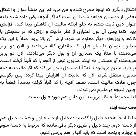
اشکال دیگری که اینجا مطرح شده و من می‌دانم این منشأ سؤال و اشکال
بعضی از دوستان خواهد شد، این است که اگر آنچه قرض داده شده یا به
عنوان دین ثابت شده، به جای اینکه مالیت آن کاهش پیدا کند، افزایش
پیدا کند؛ یعنی آن پول اعتباری از نظر مالیت و ارزش که در سنجش با
کالاها و پول‌های دیگر معلوم می‌شود، ارزش آن بالا برود؛ مثلاً با این یک
میلیون تومان ۱۰ سال قبل یک مقداری کالا می‌دادند و الان دو برابر
می‌دهند؛ یا مثلاً یک مقداری ارز و پول دیگر می‌دادند، الان دو برابر
می‌دهند؛ آیا مستدل به اینکه مدیون نیمی از آنچه را که قبلاً گرفته است،
بپردازد، ملتزم می‌شود یا نه؟ آیا مستدل قبول می‌کند که اگر مالیت به ذمه
مدیون منتقل شود، الان که مالیت آن افزایش پیدا کرده، پس بگوییم
چون ملاک مالیت است، نصف آنچه را که قبلاً گرفته بدهد؟ قطعاً به
چنین نتیجه‌ای ملتزم نمی‌شوند.
لذا مجموعاً به نظر می‌رسد این دلیل هم مورد قبول نیست.
بحث جلسه آینده
ما تا اینجا هجده دلیل را گفتیم؛ ده دلیل از دسته اول و هشت دلیل هم
از دسته دوم. چند دلیل و طریق دیگر باقی مانده که مربوط به دسته سوم
و چهارم و پنجم است که باید آنها را هم بررسی کنیم.