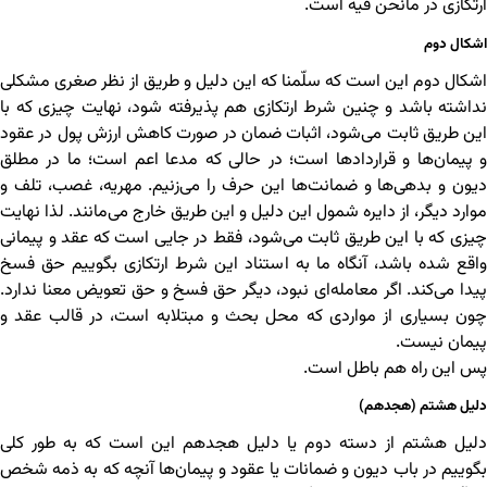
ارتکازی در مانحن فیه است.
اشکال دوم
اشکال دوم این است که سلّمنا که این دلیل و طریق از نظر صغری مشکلی
نداشته باشد و چنین شرط ارتکازی هم پذیرفته شود، نهایت چیزی که با
این طریق ثابت می‌شود، اثبات ضمان در صورت کاهش ارزش پول در عقود
و پیمان‌ها و قراردادها است؛ در حالی که مدعا اعم است؛ ما در مطلق
دیون و بدهی‌ها و ضمانت‌ها این حرف را می‌زنیم. مهریه، غصب، تلف و
موارد دیگر، از دایره شمول این دلیل و این طریق خارج می‌مانند. لذا نهایت
چیزی که با این طریق ثابت می‌شود، فقط در جایی است که عقد و پیمانی
واقع شده باشد، آنگاه ما به استناد این شرط ارتکازی بگوییم حق فسخ
پیدا می‌کند. اگر معامله‌ای نبود، دیگر حق فسخ و حق تعویض معنا ندارد.
چون بسیاری از مواردی که محل بحث و مبتلابه است، در قالب عقد و
پیمان نیست.
پس این راه هم باطل است.
دلیل هشتم (هجدهم)
دلیل هشتم از دسته دوم یا دلیل هجدهم این است که به طور کلی
بگوییم در باب دیون و ضمانات یا عقود و پیمان‌ها آنچه که به ذمه شخص