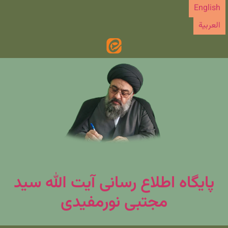
رش
English
ه
العربیة
حتوا
پایگاه اطلاع رسانی آیت الله سید
مجتبی نورمفیدی