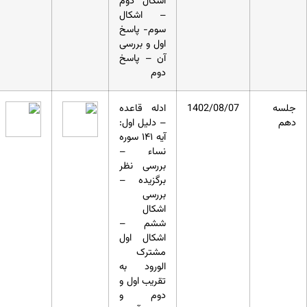
اشکال دوم
– اشکال
سوم- پاسخ
اول و بررسی
آن – پاسخ
دوم
جلسه
1402/08/07
ادله قاعده
دهم
– دلیل اول:
آیه ۱۴۱ سوره
نساء –
بررسی نظر
برگزیده –
بررسی
اشکال
ششم –
اشکال اول
مشترک
الورود به
تقریب اول و
دوم و