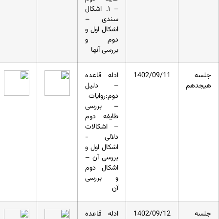
– ۱. اشکال
سندی –
اشکال اول و
دوم و
بررسی آنها
جلسه
1402/09/11
ادله قاعده
هیجدهم
– دلیل
دوم:روایات
– بررسی
طایفه دوم
– اشکالات
دلالی -
اشکال اول و
بررسی آن –
اشکال دوم
و بررسی
آن
جلسه
1402/09/12
ادله قاعده