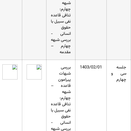
شبهه
چهارم:
تنافی قاعده
نفی سبیل با
حقوق
انسانی -
بررسی شبهه
چهارم –
مقدمه
جلسه
1403/02/01
بررسی
سی و
شبهات
چهارم
پیرامون
قاعده –
شبهه
چهارم:
تنافی قاعده
نفی سبیل با
حقوق
انسانی -
بررسی شبهه