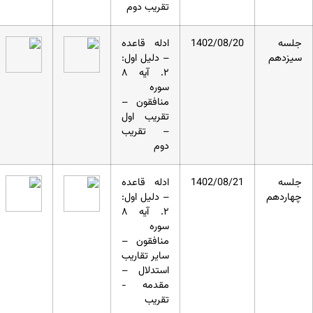
تقریب دوم
جلسه
1402/08/20
ادله قاعده
سیزدهم
– دلیل اول:
۲. آیه ۸
سوره
منافقون –
تقریب اول
– تقریب
دوم
جلسه
1402/08/21
ادله قاعده
چهاردهم
– دلیل اول:
۲. آیه ۸
سوره
منافقون –
سایر تقاریب
استدلال –
مقدمه -
تقریب