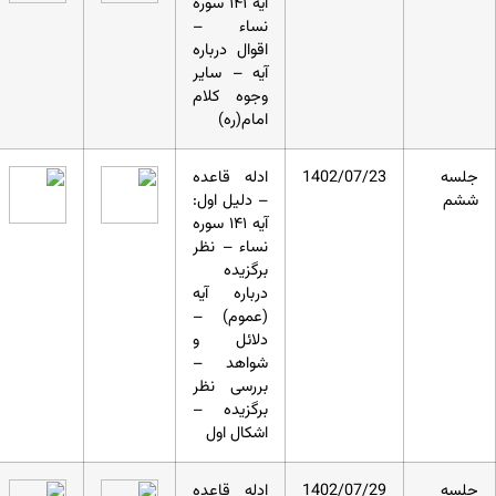
آیه ۱۴۱ سوره
نساء –
اقوال درباره
آیه – سایر
وجوه کلام
امام(ره)
جلسه
1402/07/23
ادله قاعده
ششم
– دلیل اول:
آیه ۱۴۱ سوره
نساء – نظر
برگزیده
درباره آیه
(عموم) –
دلائل و
شواهد –
بررسی نظر
برگزیده –
اشکال اول
جلسه
1402/07/29
ادله قاعده