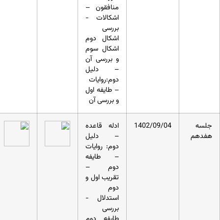
منافقون –
اشکالات -
بررسی
اشکال دوم
اشکال سوم
و بررسی آن
– دلیل
دوم:روایات
– طایفه اول
و بررسی آن
جلسه
1402/09/04
ادله قاعده
هفدهم
– دلیل
دوم: روایات
– طایفه
دوم –
تقریب اول و
دوم
استدلال -
بررسی
طایفه دوم