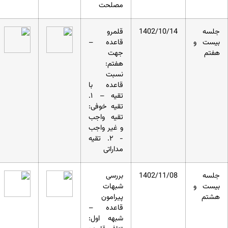
مصلحت
جلسه
1402/10/14
قلمرو
بیست و
قاعده –
هفتم
جهت
هفتم:
نسبت
قاعده با
تقیه – ۱.
تقیه خوفی:
تقیه واجب
و غیر واجب
- ۲. تقیه
مداراتی
جلسه
1402/11/08
بررسی
بیست و
شبهات
هشتم
پیرامون
قاعده –
شبهه اول: