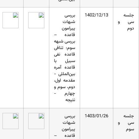
جلسه
1402/12/13
بررسی
سی و
شبهات
دوم
پیرامون
قاعده –
بررسی شبهه
سوم: تنافی
قاعده نفی
سبیل با
قاعده آمره
بین‌المللی -
مقدمه اول،
دوم، سوم و
چهارم -
نتیجه
جلسه
1403/01/26
بررسی
سی و
شبهات
سوم
پیرامون
قاعده –