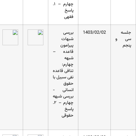
چهارم – ۱.
پاسخ
فقهی
جلسه
1403/02/02
بررسی
سی و
شبهات
پنجم
پیرامون
قاعده –
شبهه
چهارم:
تنافی قاعده
نفی سبیل با
حقوق
انسانی -
بررسی شبهه
چهارم – ۲.
پاسخ
حقوقی