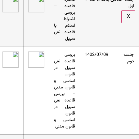
اول
قاعده –
بررسی
X
اشتراط
اسلام با
قاعده نفی
سبیل
جلسه
1402/07/09
بررسی
دوم
قاعده نفی
سبیل در
قانون
اساسی و
قانون مدنی
- بررسی
قاعده نفی
سبیل در
قانون
اساسی و
قانون مدنی