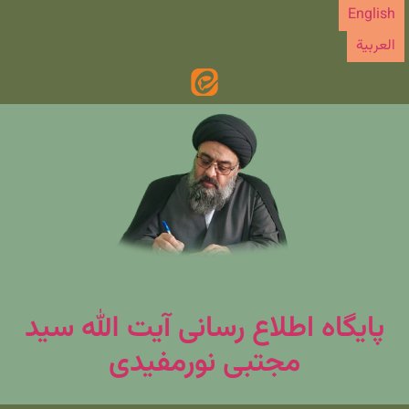
رش
English
ه
العربیة
حتوا
پایگاه اطلاع رسانی آیت الله سید
مجتبی نورمفیدی