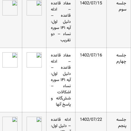
جلسه
1402/07/15
مفاد قاعده
سوم
– ادله
قاعده –
دلیل اول:
آیه ۱۴۱ سوره
نساء – دو
تقریب
جلسه
1402/07/16
مفاد قاعده
چهارم
– ادله
قاعده –
دلیل اول:
آیه ۱۴۱ سوره
نساء –
اشکالات
شش‌گانه و
پاسخ آنها
جلسه
1402/07/22
ادله قاعده
پنجم
– دلیل اول: