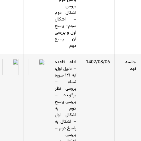
بررسی
اشکال دوم
– اشکال
سوم- پاسخ
اول و بررسی
آن – پاسخ
دوم
جلسه
1402/08/06
ادله قاعده
نهم
– دلیل اول:
آیه ۱۴۱ سوره
نساء –
بررسی نظر
برگزیده –
بررسی پاسخ
دوم به
اشکال اول
– اشکال به
پاسخ دوم –
بررسی