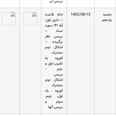
بررسی آن
جلسه
1402/08/13
ادله قاعده
یازدهم
– دلیل اول:
آیه ۱۴۱ سوره
نساء –
بررسی نظر
برگزیده –
اشکال دوم
مشترک
الورود به
تقریب اول و
دوم -
بررسی
اشکال دوم
مشترک
الورود - راه
اول، دوم،
سوم و
بررسی آنها