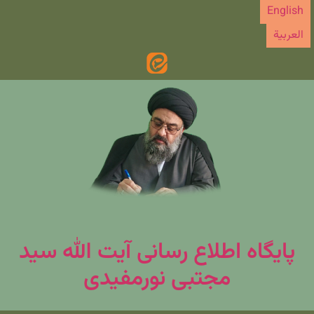
رش
English
ه
العربیة
حتوا
پایگاه اطلاع رسانی آیت الله سید
مجتبی نورمفیدی