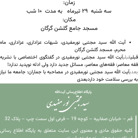
زمان:
سه شنبه ۲۹ تیرماه به مدت ۱۰ شب
مکان:
مسجد جامع گلشن گرگان
آیت الله سید مجتبی نورمفیدی
،
شبهات عزاداری
،
عزاداری
،
ماه
محرم
،
مسجد گلشن گرگان
قبلی
قبلی
آیت الله سید مجتبی نورمفیدی در گفتگوی اختصاصی با نشریه
فقه معاصر: فقه‌های معاصر، مسائل جدید دارد ولی ادله نوپدید ندارد!
بعدی
آیت الله سید مجتبی نورمفیدی در مصاحبه با جماران: جامعه ما نیاز
به بررسی سلامت خود دارد
بعدی
قم – خیابان صفاییه – کوچه 19 – فرعی اول سمت چپ – پلاک 32
کلیه حقوق مادی و معنوی این سایت متعلق به پایگاه اطلاع رسانی