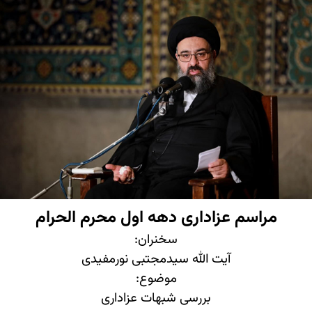
X
مراسم عزاداری دهه اول محرم الحرام
سخنران:
آیت الله سیدمجتبی نورمفیدی
موضوع:
بررسی شبهات عزاداری