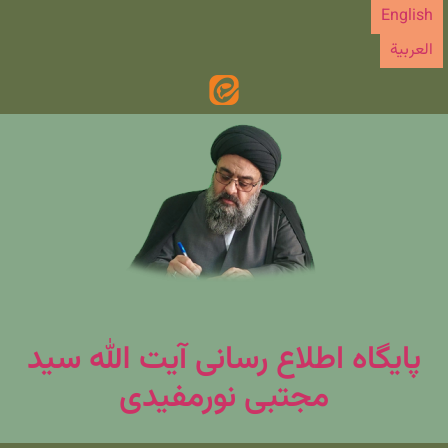
رش
English
ه
العربیة
حتوا
پایگاه اطلاع رسانی آیت الله سید
مجتبی نورمفیدی