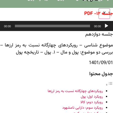
جلسه ۱۲- PDF
X
خش‌کننده
00:00
00:00
وت
جلسه دوازدهم
موضوع شناسی – رویکردهای چهارگانه نسبت به رمز ارزها –
بررسی دو موضوع: پول و مال – ۱. پول – تاریخچه پول
1401/09/01
جدول محتوا
رویکردهای چهارگانه نسبت به رمز ارزها
رویکرد اول: پول
رویکرد دوم: کالا
رویکرد سوم: دارایی نامشهود