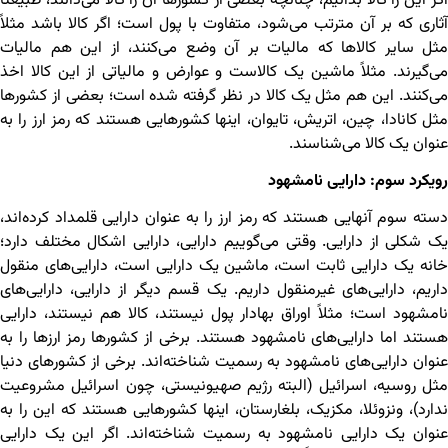
اگر این را کالا بدانیم، چنانچه بعضی از کشورها آن را کالا می‌دانند، طبیعتاً
آثاری که بر آن مترتب می‌شود، متفاوت با پول است؛ اگر کالا باشد مثلاً
مثل سایر کالاها که مالیات بر آن وضع می‌کنند، از این هم مالیات
می‌گیرند. مثلاً ماشین یک کالاست و عوارض و مالیاتی از این کالا اخذ
می‌کنند. این هم مثل یک کالا در نظر گرفته شده است؛ بعضی از کشورها
مثل کانادا، چین، اتریش، تایوان، اینها کشورهایی هستند که رمز ارز را به
عنوان یک کالا می‌شناسند.
رویکرد سوم: دارایی نامشهود
دسته سوم آنهایی هستند که رمز ارز را به عنوان دارایی قلمداد کرده‌اند،
یک شکلی از دارایی. وقتی می‌گوییم دارایی، دارایی اشکال مختلف دارد؛
خانه یک دارایی ثابت است، ماشین یک دارایی است، دارایی‌های منقول
داریم، دارایی‌های غیرمنقول داریم. یک قسم دیگر از دارایی، دارایی‌های
نامشهود است؛ مثلاً اوراق بهادار پول نیستند، کالا هم نیستند، دارایی
هستند اما دارایی‌های نامشهود هستند. برخی از کشورها رمز ارزها را به
عنوان دارایی‌های نامشهود به رسمیت شناخته‌اند. برخی از کشورهای دنیا
مثل روسیه، اسرائیل (البته رژیم صهیونیستی، چون اسرائیل مشروعیت
ندارد)، ونزوئلا، مکزیک، بلغارستان، اینها کشورهایی هستند که این را به
عنوان یک دارایی نامشهود به رسمیت شناخته‌اند. اگر این یک دارایی