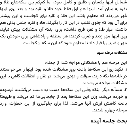
شمایل اینها یکسان و دقیق و کامل نبود، اما کم‌کم پای سکه‌های طلا و
نقره به میان آمد. اینها هم اول فقط خود طلا و نقره بود و بعد روی اینها
مُهر می‌زدند که معلوم باشد این طلا و نقره برای کجاست و این بیشتر
برای آن بود که جلوی تقلب در این کار را بگیرند. طلا و نقره جنس بدلی هم
داشت، عیار طلا و نقره فرق داشت؛ برای اینکه آن مشکلات پیش نیاید،
روی اینها مهر زدند و ضرب کردند؛ هر منطقه و پادشاهی برای خودش یک
مهر و ضربی را قرار داد تا معلوم شود که این سکه از کجاست.
مشکلات مرحله سوم
این مرحله هم با مشکلاتی مواجه شد؛ از جمله:
۱. نگهداری این سکه‌ها باعث بروز مشکلات شده بود. اینها را می‌خواستند
در خانه‌ها نگه دارند، سرقت و دزدی می‌شد؛ در نقل و انتقالات گاهی با این
مشکلات مواجه می‌شدند.
۲. مسأله دیگر اینکه وقتی این سکه‌ها دست به دست می‌گشت، فرسوده
و خورده می‌شد، وزن این سکه‌ها بعد از جابجایی‌ها کم می‌شد و طبیعتاً
باعث کاهش ارزش آنها می‌شد. لذا برای جلوگیری از این خطرات، وارد
مرحله چهارم شدند.
بحث جلسه آینده