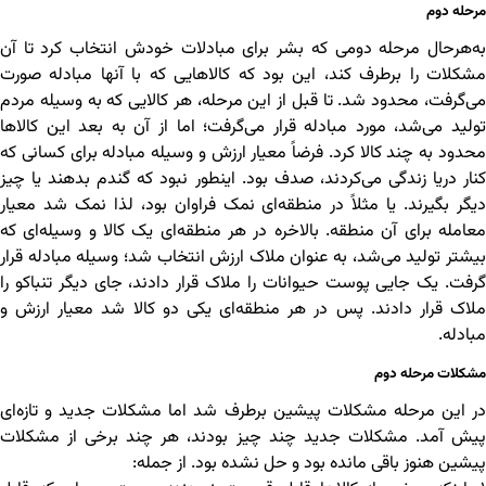
مرحله دوم
به‌هرحال مرحله دومی که بشر برای مبادلات خودش انتخاب کرد تا آن
مشکلات را برطرف کند، این بود که کالاهایی که با آنها مبادله صورت
می‌گرفت، محدود شد. تا قبل از این مرحله، هر کالایی که به وسیله مردم
تولید می‌شد، مورد مبادله قرار می‌گرفت؛ اما از آن به بعد این کالاها
محدود به چند کالا کرد. فرضاً معیار ارزش و وسیله مبادله برای کسانی که
کنار دریا زندگی می‌کردند، صدف بود. اینطور نبود که گندم بدهند یا چیز
دیگر بگیرند. یا مثلاً در منطقه‌ای نمک فراوان بود، لذا نمک شد معیار
معامله برای آن منطقه. بالاخره در هر منطقه‌ای یک کالا و وسیله‌ای که
بیشتر تولید می‌شد، به عنوان ملاک ارزش انتخاب شد؛ وسیله مبادله قرار
گرفت. یک جایی پوست حیوانات را ملاک قرار دادند، جای دیگر تنباکو را
ملاک قرار دادند. پس در هر منطقه‌ای یکی دو کالا شد معیار ارزش و
مبادله.
مشکلات مرحله دوم
در این مرحله مشکلات پیشین برطرف شد اما مشکلات جدید و تازه‌ای
پیش آمد. مشکلات جدید چند چیز بودند، هر چند برخی از مشکلات
پیشین هنوز باقی مانده بود و حل نشده بود. از جمله: