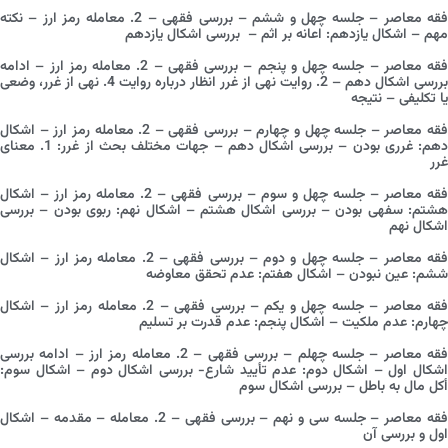
فقه معاصر – جلسه چهل و ششم – بررسی فقهی – 2. معامله رمز ارز – نکته
مهم – اشکال یازدهم: اعانه بر اثم – بررسی اشکال یازدهم
فقه معاصر – جلسه چهل و پنجم – بررسی فقهی – 2. معامله رمز ارز – ادامه
بررسی اشکال دهم – 2. روایت نهی از غرر انظار درباره روایت 4. نهی از غرر، وضعی
یا تکلیفی – نتیجه
فقه معاصر – جلسه چهل و چهارم – بررسی فقهی – 2. معامله رمز ارز – اشکال
دهم: غرری بودن – بررسی اشکال دهم – جهات مختلف بحث از غرر: 1. معنای
غرر
فقه معاصر – جلسه چهل و سوم – بررسی فقهی – 2. معامله رمز ارز – اشکال
هشتم: سفهی بودن – بررسی اشکال هشتم – اشکال نهم: ربوی بودن – بررسی
اشکال نهم
فقه معاصر – جلسه چهل و دوم – بررسی فقهی – 2. معامله رمز ارز – اشکال
ششم: عین نبودن – اشکال هفتم: عدم تحقق معاوضه
فقه معاصر – جلسه چهل و یکم – بررسی فقهی – 2. معامله رمز ارز – اشکال
چهارم: عدم ملکیت – اشکال پنجم: عدم قدرت بر تسلیم
فقه معاصر – جلسه چهلم – بررسی فقهی – 2. معامله رمز ارز – ادامه بررسی
اشکال اول – اشکال دوم: عدم تأیید شارع- بررسی اشکال دوم – اشکال سوم:
أکل مال به باطل – بررسی اشکال سوم
فقه معاصر – جلسه سی و نهم – بررسی فقهی – 2. معامله – مقدمه – اشکال
اول و بررسی آن