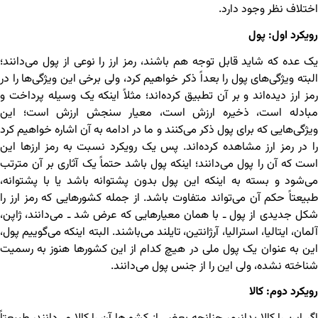
اختلاف نظر وجود دارد.
رویکرد اول: پول
یک عده که شاید قابل توجه هم باشند، رمز ارز را نوعی از پول می‌دانند؛
البته ویژگی‌های پول را بعداً ذکر خواهیم کرد، ولی برخی این ویژگی‌ها را در
رمز ارز دیده‌اند و بر آن تطبیق کرده‌اند؛ مثلاً اینکه یک وسیله پرداخت و
مبادله است، ذخیره ارزش است، معیار سنجش ارزش است؛ این
ویژگی‌هایی که برای پول ذکر می‌کنند و ما در ادامه به آن اشاره خواهیم کرد
را در رمز ارز مشاهده کرده‌اند. پس یک رویکرد نسبت به رمز ارزها این
است که آن را پول می‌دانند؛ اینکه پول باشد حتماً یک آثاری بر آن مترتب
می‌شود و بسته به اینکه این پول بدون پشتوانه باشد یا با پشتوانه،
طبیعتاً حکم آن می‌تواند متفاوت باشد. از جمله کشورهایی که رمز ارز را
شکل جدیدی از پول ـ با همان معیارهایی که عرض شد ـ می‌دانند، ژاپن،
آلمان، ایتالیا، استرالیا، آرژانتین، تایلند می‌باشند. البته اینکه می‌گوییم پول،
این به عنوان یک پول ملی در هیچ کدام از این کشورها هنوز به رسمیت
شناخته نشده، ولی این را از جنس پول می‌دانند.
رویکرد دوم: کالا