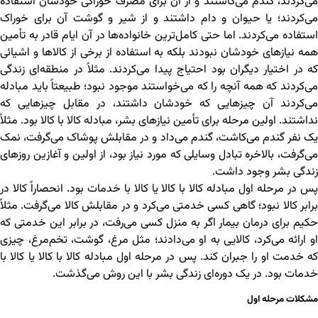
می‌کردند، گندم می‌کاشتند و از آن برای مصرف خوراکی خودشان استفاده
می‌کردند؛ یا حیوان و دام داشتند و از شیر و گوشت آن برای خوراک
استفاده می‌کردند. اما حتی کامل‌ترین خانواده‌ها در آن ایام قادر به تأمین
همه نیازهای خودشان نبودند بلکه به استفاده از برخی از کالاها و اشیائی
که در اختیار دیگران بود احتیاج پیدا می‌کردند. مثلاً در منطقه‌ای زندگی
می‌کردند که همه آنچه را که می‌خواستند موجود نبود؛ طبیعتاً باید مبادله
می‌کردند آن چیزهایی که خودشان داشتند، در مقابل چیزهایی که
نداشتند. اولین مرحله برای تأمین نیازهای بشر، مبادله کالا با کالا بود. مثلاً
یک نفر گندم می‌کاشت، گندم می‌داد و در مقابلش پوشاک می‌گرفت، نمک
می‌گرفت، بالاخره تبادل وسایلی که مورد نیاز بود، از اولین و آغازین روزهای
زندگی بشر وجود داشت.
پس در مرحله اول مبادله کالا با کالا یا کالا با خدمات بود. انحصاراً کالا در
برابر کالا نبود؛ گاهی کسی خدمتی می‌کرد و در مقابلش کالا می‌گرفت. مثلاً
حکیم برای درمان بیمار اگر به منزل کسی می‌رفت، در برابر این خدمتی که
او ارائه می‌کرد، کالایی به او می‌دادند؛ مثل مرغ، گوشت، تخم‌مرغ، چیزی
که خدمت او را جبران کند. پس در مرحله اول مبادله کالا با کالا یا کالا با
خدمات بود. در یک دوره‌ای زندگی بشر با این روش می‌گذشت.
مشکلات مرحله اول