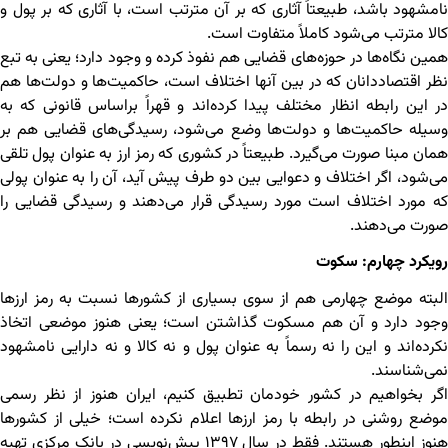
نامشهود باشد، طبیعتاً آثاری که بر آن مترتب است، با آثاری که بر پول و
کالا مترتب می‌شود کاملاً متفاوت است.
همین نگاه‌ها در حوزه‌های قضایی هم نفوذ کرده و وجود دارد؛ یعنی به تبع
نظر اقتصاددانان که در بین آنها اختلاف است، حاکمیت‌ها و دولت‌ها هم
در این رابطه انظار مختلف پیدا کرده‌اند و قهراً براساس قانونی که به
وسیله حاکمیت‌ها و دولت‌ها وضع می‌شود، رسیدگی‌های قضایی هم بر
همان مبنا صورت می‌گیرد. طبیعتاً در کشوری که رمز ارز به عنوان پول تلقی
می‌شود، اگر اختلاف و دعوایی بین دو طرف پیش آید، آن را به عنوان پولی
که مورد اختلاف است مورد رسیدگی قرار می‌دهند و رسیدگی قضایی را
صورت می‌دهند.
رویکرد چهارم: سکوت
البته موضع چهارمی هم از سوی بسیاری از کشورها نسبت به رمز ارزها
وجود دارد و آن هم مسکوت گذاشتن است؛ یعنی هنوز موضعی اتخاذ
نکرده‌اند و این را نه رسماً به عنوان پول و نه کالا و نه دارایی نامشهود
نمی‌شناسند.
اگر بخواهیم در کشور خودمان تطبیق کنیم، ایران هنوز از نظر رسمی
موضع روشنی در رابطه با رمز ارزها اعلام نکرده است؛ خیلی از کشورها
هنوز اینطور هستند. فقط در سال ۱۳۹۷ پیش‌نویسی در بانک مرکزی تهیه