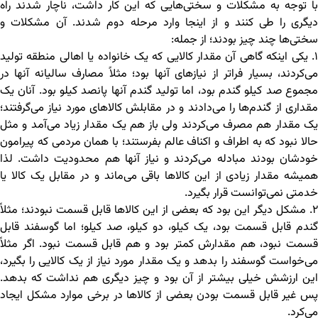
با توجه به مشکلات و سختی‌هایی که این کار داشت، ناچار شدند راه
دیگری را طی کنند و از اینجا وارد مرحله دوم شدند. آن مشکلات و
سختی‌ها چند چیز بودند؛ از جمله:
۱. یکی اینکه گاهی آن مقدار کالایی که یک خانواده یا اهالی منطقه تولید
می‌کردند، بسیار فراتر از نیازهای آنها بود؛ مثلاً مصارف سالیانه آنها در
مجموع صد کیلو گندم بود، اما تولید گندم آنها پانصد کیلو بود. آنان یک
مقداری از گندم‌ها را می‌دادند و در مقابلش کالاهای مورد نیاز می‌گرفتند؛
یک مقدار هم مصرف می‌کردند ولی باز هم یک مقدار زیاد می‌آمد و مثل
حالا نبود که به اطراف و اکناف عالم بفرستند؛ با همان مردمی که پیرامون
خودشان بودند مبادله می‌کردند و نیاز آنها هم محدودیت داشت. لذا
همیشه مقدار زیادی از این کالاها باقی می‌ماند و در مقابل یک کالا یا
خدمتی نمی‌توانست قرار بگیرد.
۲. مشکل دیگر این بود که بعضی از این کالاها قابل قسمت نبودند؛ مثلاً
گندم قابل قسمت بود، یک کیلو، دو کیلو، صد کیلو؛ اما گوسفند قابل
قسمت نبود، هم مقدارش کمتر بود و هم قابل قسمت نبود. اگر مثلاً
می‌خواست گوسفند را بدهد و یک مقدار مورد نیاز از یک کالایی را بگیرد،
این ارزشش خیلی بیشتر از آن بود و چیز دیگری هم نداشت که بدهد.
پس غیر قابل قسمت بودن بعضی از کالاها در برخی موارد مشکل ایجاد
می‌کرد.