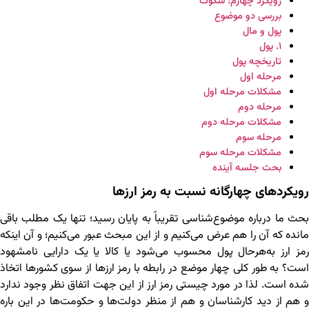
رویکرد چهارم: سکوت
بررسی دو موضوع
پول و مال
۱. پول
تاریخچه پول
مرحله اول
مشکلات مرحله اول
مرحله دوم
مشکلات مرحله دوم
مرحله سوم
مشکلات مرحله سوم
بحث جلسه آینده
رویکردهای چهارگانه نسبت به رمز ارزها
بحث ما درباره موضوع‌شناسی تقریباً به پایان رسید؛ تنها یک مطلب باقی
مانده که آن را هم عرض می‌کنیم و از این مبحث عبور می‌کنیم؛ و آن اینکه
رمز ارز به‌هرحال پول محسوب می‌شود یا کالا یا یک دارایی نامشهود
است؟ به طور کلی چهار موضع در رابطه با رمز ارزها از سوی کشورها اتخاذ
شده است. لذا در مورد چیستی رمز ارز از این جهت اتفاق نظر وجود ندارد
و هم از دید کارشناسان و هم از منظر دولت‌ها و حکومت‌ها در این باره