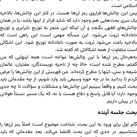
اسلامی است.
پس این چالش‌ها فراروی رمز ارزها هست. در کنار این چالش‌ها، بالاخره
یک سری بحث‌هایی هم وجود دارد که شاید فراتر از اینها باشد، یا در همان
چالش‌های فقهی بگنجد و آن اینکه این منجر به توزیع نابرابری و توزیع
ناعادلانه ثروت می‌شود. این مسأله مهمی است؛ این راهی است که
بالاخره باعث می‌شود ثروت به صورت ناعادلانه توزیع شود. این اشکالی
است متفاوت از همه اشکالاتی که گفته شد.
به‌هرحال رمز ارزها با این چالش‌ها مواجه است؛ همه اینهایی که من
گفتم، مطرح شده است؛ حالا چه از ناحیه نویسندگان، مفتیان، عالمان
شیعه و سنی، اینها را مطرح کرده‌اند. من فهرستی از این چالش‌ها را عرض
کردم تا بدانید ما در چه حوزه وسیعی باید وارد شویم، از چه مقدماتی باید
بحث کنیم، و واقعاً ببینیم این چالش‌ها و مشکلات و سؤالات تا چه حدی
وجود دارد؛ آیا قابل پاسخ و دفاع هست یا نه، که یک مسیر نسبتاً طولانی
را در پیش داریم.
بحث جلسه آینده
گام اول برای ورود به این بحث، شناخت موضوع است؛ اصلاً رمز ارزها را
بشناسیم، در حدی که این بحث اقتضا می‌کند. بعد مقدماتی که باید