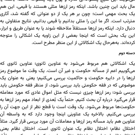
مال باید این چنین باشد. اینکه رمز ارزها مثلی هستند یا قیمی، این هم
یک بحث مهمی است؛ چون بر هر یک از دو عنوانی که گفته شد، آثاری
مترتب است. اگر ما این را مثلی بدانیم یا قیمی بدانیم، نتایج متفاوتی به
دنبال دارد. اینکه رمز ارزها مستقلاً ملاحظه شوند یا به عنوان طریق و ابزار،
این یک بحثی است که اینجا بعضی از این زاویه یک اشکالی را متوجه
کرده‌اند. به‌‌هرحال یک اشکالاتی از این منظر مطرح است.
دسته دوم
یک اشکالاتی هم مربوط می‌شود به عناوین ثانوی؛ عناوین ثانوی که
می‌گوییم اعم از مسأله حکومت و غیر آن است. یک وقت ما موضوع رمز
ارزها را در دایره حکومت و حاکمیت بررسی می‌کنیم؛ یعنی به عنوان یک
موضوعی که در فقه حکومتی باید بررسی شود، از منظر فقه حکومتی باید
بررسی شود؛ رمز ارزها چیزی نیست که مثل اموال عادی که مورد معامله
قرار می‌گیرد درباره آن بحث کنیم. حتماً یک بُعدی از ابعاد مهم رمز ارزها به
حکومت‌ها مربوط می‌شود. یک وقت است با قطع نظر از این جهت آن را
بررسی می‌کنیم. بالاخره یک عناوینی اینجا وجود دارد که به واسطه آن
عناوین هم باید مسأله رمز ارزها و معاملات آن مورد بررسی قرار گیرد. مثلاً
اختلال نظام؛ اختلال نظام یک عنوان ثانوی است. اختلال نظام یعنی