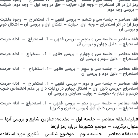
فقه معاصر – جلسه سی و هفتم – بررسی فقهی – 1. استخراج – وجوه ملکیت
رمز ارز در اثر استخراج – وجه اول: حیازت – حق در وجه اول – وجه دوم: شرکت
– بررسی وجه دوم
فقه معاصر – جلسه سی و ششم – بررسی فقهی – 1. استخراج – وجوه ملکیت
رمز ارز در اثر استخراج – وجه اول: حیازت – اشکال اول و بررسی آن – اشکال دوم
و بررسی آن
فقه معاصر – جلسه سی و پنجم – بررسی فقهی – 1. استخراج – ادله حرمت
استخراج – دلیل چهارم و بررسی آن
فقه معاصر – جلسه سی و چهارم – بررسی فقهی – 1. استخراج – ادله حرمت
استخراج – دلیل سوم و بررسی آن
فقه معاصر – جلسه سی و سوم – بررسی فقهی –1. استخراج – ادله حرمت
استخراج – دلیل دوم و بررسی آن
فقه معاصر – جلسه سی و دوم – بررسی فقهی – 1. استخراج – ادله حرمت
استخراج -بررسی دلیل اول – اشکال چهارم در روایات دال بر عدم اختصاص ضرب
درهم و دینار به حکومت – روایت معارض و بررسی آن
فقه معاصر – جلسه سی و یکم – بررسی فقهی – 1. استخراج – ادله حرمت
استخراج – بررسی دلیل اول (بررسی صغری و کبری)
قبلی
قبلی
فقه معاصر – جلسه اول – مقدمه: عناوین شایع و بررسی آنها –
عنوان برگزیده – موضع کشورها درباره رمز ارزها
بعدی
فقه معاصر – جلسه سوم – موضوع شناسی – فناوری مورد استفاده