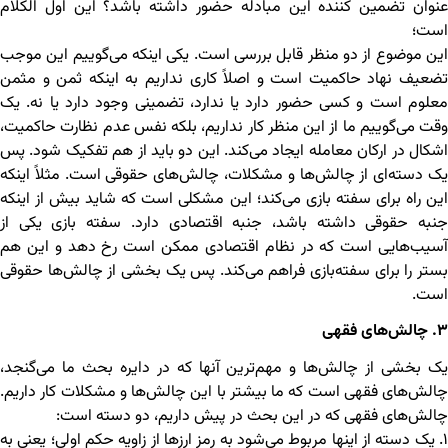
عنوان تضمین کننده این مبادله حضور داشته باشد؟ این اول الکلام
است؛
این موضوع از دو منظر قابل بررسی است. یکی اینکه می‌گوییم این موجب
تضعیف نهاد حاکمیت است و اصلاً کاری نداریم به اینکه ثمن و مثمن
معلوم است و کسی حضور دارد یا ندارد، تضمینی وجود دارد یا نه. یک
وقت می‌گوییم ما از این منظر کار نداریم، بلکه نفس عدم نظارت حاکمیت،
اشکال در ارکان معامله ایجاد می‌کند. این دو باید از هم تفکیک شود. پس
یک دسته‌ای از چالش‌ها و مشکلات، چالش‌های حقوقی است. مثلاً اینکه
این راه برای سفته بازی می‌کند؛ این مشکلی است که شاید بیش از اینکه
جنبه حقوقی داشته باشد، جنبه اقتصادی دارد. سفته بازی یکی از
آسیب‌هایی است که در نظام اقتصادی ممکن است رخ دهد و این هم
بستر را برای سفته‌بازی فراهم می‌کند. پس یک بخشی از چالش‌ها حقوقی
است.
۳. چالش‌های فقهی
یک بخشی از چالش‌ها و مهم‌ترین آنها که در دایره بحث ما می‌گنجد،
چالش‌های فقهی است که ما بیشتر با این چالش‌ها و مشکلات کار داریم.
چالش‌های فقهی که در این بحث در پیش داریم، دو دسته است:
۱. یک دسته از اینها مربوط می‌شود به رمز ارزها از زاویه حکم اولی؛ یعنی به