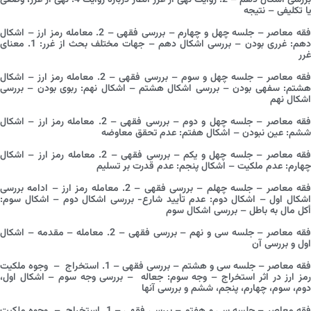
بررسی اشکال دهم – 2. روایت نهی از غرر انظار درباره روایت 4. نهی از غرر، وضعی
یا تکلیفی – نتیجه
فقه معاصر – جلسه چهل و چهارم – بررسی فقهی – 2. معامله رمز ارز – اشکال
دهم: غرری بودن – بررسی اشکال دهم – جهات مختلف بحث از غرر: 1. معنای
غرر
فقه معاصر – جلسه چهل و سوم – بررسی فقهی – 2. معامله رمز ارز – اشکال
هشتم: سفهی بودن – بررسی اشکال هشتم – اشکال نهم: ربوی بودن – بررسی
اشکال نهم
فقه معاصر – جلسه چهل و دوم – بررسی فقهی – 2. معامله رمز ارز – اشکال
ششم: عین نبودن – اشکال هفتم: عدم تحقق معاوضه
فقه معاصر – جلسه چهل و یکم – بررسی فقهی – 2. معامله رمز ارز – اشکال
چهارم: عدم ملکیت – اشکال پنجم: عدم قدرت بر تسلیم
فقه معاصر – جلسه چهلم – بررسی فقهی – 2. معامله رمز ارز – ادامه بررسی
اشکال اول – اشکال دوم: عدم تأیید شارع- بررسی اشکال دوم – اشکال سوم:
أکل مال به باطل – بررسی اشکال سوم
فقه معاصر – جلسه سی و نهم – بررسی فقهی – 2. معامله – مقدمه – اشکال
اول و بررسی آن
فقه معاصر – جلسه سی و هشتم – بررسی فقهی – 1. استخراج – وجوه ملکیت
رمز ارز در اثر استخراج – وجه سوم: جعاله – بررسی وجه سوم – اشکال اول،
دوم، سوم، چهارم، پنجم، ششم و بررسی آنها