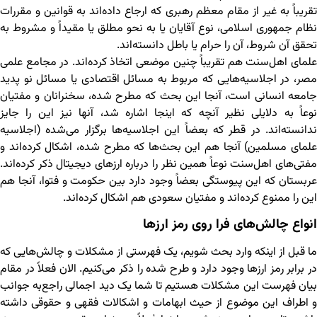
تقریباً به غیر از مقام معظم رهبری که ارجاع داده‌اند به قوانین و مقررات
نظام جمهوری اسلامی، نوع آقایان یا به نحو مطلق یا مقیداً و مشروط به
تحقق آن شروط، آن را حرام یا باطل دانسته‌اند.
علمای اهل‌سنت هم تقریباً چنین موضعی اتخاذ کرده‌اند. در مجامع علمی
مصر، در اجلاسیه‌هایی که مربوط به مسائل اقتصادی یا مسائل نو پدید
جامعه انسانی است، آنجا این بحث که مطرح شده، سخنرانان و مفتیان
نوعاً به دلایلی نظیر آنچه که اینجا اشاره شد، آنها نیز این را جایز
ندانسته‌‌اند. در قطر که بعضاً این اجلاسیه‌ها برگزار می‌شده (اجلاسیه
علمای مسلمین) آنجا هم این بحث‌ها که مطرح شده، اشکال کرده‌اند و
مفتی‌های اهل‌سنت نوعاً همین نظر را درباره ارزهای دیجیتال ذکر کرده‌اند.
عربستان که این پیوستگی بعضاً وجود دارد بین حکومت و فتوا، آنجا هم
این را ممنوع کرده‌اند و مفتیان سعودی هم اشکال کرده‌اند.
انواع چالش‌های فرا روی رمز ارزها
ما قبل از اینکه وارد بحث شویم، یک فهرستی از مشکلات و چالش‌هایی که
در برابر رمز ارزها وجود دارد و طرح شده را ذکر می‌کنیم. الان فعلاً در مقام
بیان فهرست این مشکلات هستیم تا شما یک دید اجمالی راجع‌به جوانب
و اطراف این موضوع از حیث ابهامات و اشکالات فقهی و حقوقی داشته