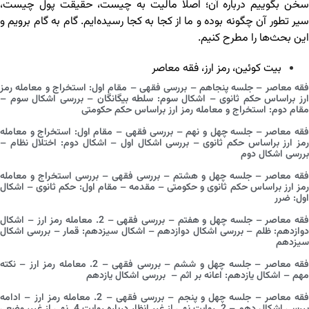
سخن بگوییم درباره آن؛ اصلاً مالیت به چیست، حقیقت پول چیست،
سیر تطور آن چگونه بوده و ما از کجا به کجا رسیده‌ایم. گام به گام برویم و
این بحث‌ها را مطرح کنیم.
بیت کوئین
،
رمز ارز
،
فقه معاصر
فقه معاصر – جلسه پنجاهم – بررسی فقهی – مقام اول: استخراج و معامله رمز
ارز براساس حکم ثانوی – اشکال سوم: سلطه بیگانگان – بررسی اشکال سوم –
مقام دوم: استخراج و معامله رمز ارز براساس حکم حکومتی
فقه معاصر – جلسه چهل و نهم – بررسی فقهی – مقام اول: استخراج و معامله
رمز ارز براساس حکم ثانوی – بررسی اشکال اول – اشکال دوم: اختلال نظام –
بررسی اشکال دوم
فقه معاصر – جلسه چهل و هشتم – بررسی فقهی – بررسی استخراج و معامله
رمز ارز براساس حکم ثانوی و حکومتی – مقدمه – مقام اول: حکم ثانوی – اشکال
اول: ضرر
فقه معاصر – جلسه چهل و هفتم – بررسی فقهی – 2. معامله رمز ارز – اشکال
دوازدهم: ظلم – بررسی اشکال دوازدهم – اشکال سیزدهم: قمار – بررسی اشکال
سیزدهم
فقه معاصر – جلسه چهل و ششم – بررسی فقهی – 2. معامله رمز ارز – نکته
مهم – اشکال یازدهم: اعانه بر اثم – بررسی اشکال یازدهم
فقه معاصر – جلسه چهل و پنجم – بررسی فقهی – 2. معامله رمز ارز – ادامه