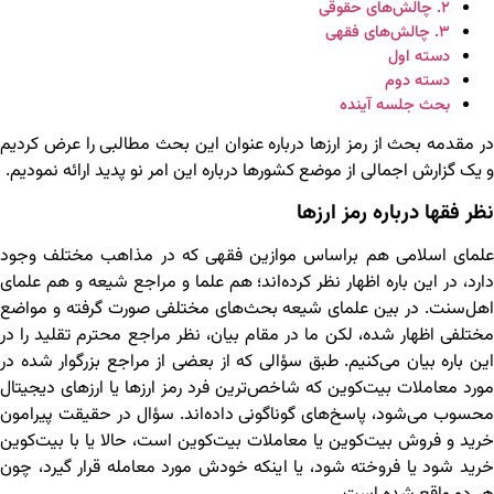
۲. چالش‌های حقوقی
۳. چالش‌های فقهی
دسته اول
دسته دوم
بحث جلسه آینده
در مقدمه بحث از رمز ارزها درباره عنوان این بحث مطالبی را عرض کردیم
و یک گزارش اجمالی از موضع کشورها درباره این امر نو پدید ارائه نمودیم.
نظر فقها درباره رمز ارزها
علمای اسلامی هم براساس موازین فقهی که در مذاهب مختلف وجود
دارد، در این باره اظهار نظر کرده‌اند؛ هم علما و مراجع شیعه و هم علمای
اهل‌سنت. در بین علمای شیعه بحث‌های مختلفی صورت گرفته و مواضع
مختلفی اظهار شده، لکن ما در مقام بیان، نظر مراجع محترم تقلید را در
این باره بیان می‌کنیم. طبق سؤالی که از بعضی از مراجع بزرگوار شده در
مورد معاملات بیت‌کوین که شاخص‌ترین فرد رمز ارزها یا ارزهای دیجیتال
محسوب می‌شود، پاسخ‌های گوناگونی داده‌اند. سؤال در حقیقت پیرامون
خرید و فروش بیت‌کوین یا معاملات بیت‌کوین است، حالا یا با بیت‌کوین
خرید شود یا فروخته شود، یا اینکه خودش مورد معامله قرار گیرد، چون