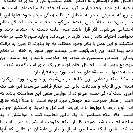
اختلال نظام اجتماعی، نه اختلال نظام سیاسی؛ یکی از اموری که معمولاً از
ناحیه فقها مورد توجه قرار می‌گیرد، مسأله حفظ نظام اجتماعی است؛ هر
چیزی که به نوعی منجر به اختلال در نظام زندگی مردم شود، فقها این را
جایز نمی‌دانند. مثلاً خیلی وقت‌ها می‌گویند احتیاط موجب اختلال نظام
اجتماعی می‌شود. اگر قرار باشد همه ملت دست به احتیاط بزنند و
بخواهند احتیاط کنند از همه کارها باز می‌مانند و باید صبح تا شب در خانه
بنشینند و این عمل را بنابر وجوه مختلف به جا بیاورند تا یقین به برائت
ذمه پیدا کنند؛ این را می‌گویند جایز نیست، چون منجر به اختلال در نظام
زندگی اجتماعی مسلمین می‌شود. چه حکومت باشد و چه نباشد، این
موضوع مهمی است؛ اختلال نظام اجتماعی یک امری است که به شدت از
ناحیه فقیهان با سلیقه‌های مختلف مورد توجه قرار دارد.
یا مثلاً اینکه راه‌هایی برای خلاف باز می‌شود، پولشویی صورت می‌گیرد،
زمینه برای قاچاق و مبادلات مالی غیر مجاز فراهم می‌شود؛ این هم یک
امری است که فی نفسه می‌تواند از عوارض منفی این معاملات باشد که
البته از منظر حکومت هم خودش مورد توجه است. یا مثلاً اینکه خالق
این نوع ارزها یا پول‌ها یا دارایی‌ها، اسرائیل و امریکا و استکبار جهانی
است؛ حالا اینکه مسلمین در یک قالبی فعالیت کنند و اموالشان در ید
سلطه اجانب باشد، صرف نظر از اینکه حکومت اسلامی و دینی باشد یا
نباشد، نفس اینکه مسلمین اموال و دارایی‌هایشان در قالبی که آنها