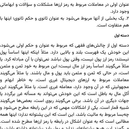
عنوان اولی در معاملات مربوط به رمز ارزها مشکلات و سؤالات و ابهاماتی
وجود دارد.
۲. یک بخشی از آنها مربوط می‌شود به عنوان ثانوی و حکم ثانوی؛ اینها با
هم متفاوت است.
دسته اول
دسته اول از چالش‌های فقهی که مربوط به عنوان و حکم اولی می‌شود،
این خودش یک فهرست بلند و بالایی دارد. مثلاً اینکه اینها اساساً پول
نیستند؛ رمز ارز پول نیست، وقتی پول نباشد نمی‌توان با آن مبادله کرد. یا
مثلاً می‌گویند اساساً رمز ارز مال نیست؛ این مربوط به خود ثمن و مثمن
است، در حالی که ثمن و مثمن باید پول و مال باشند. یا مثلاً می‌گویند
معاملات مربوط به ارزهای دیجیتال غرری است، به خاطر ابهام و
مجهولیتی که در آن وجود دارد، معامله غرری است. یا مثلاً می‌گویند این
أکل مال به باطل است که این خودش می‌تواند به مسأله غرر برگردد یا
جهات دیگری در آن باشد. برخی می‌گویند ربوی است، بعضی‌ها می‌گویند
شبیه قمار است. یکی از اشکالات مهمی که در این رابطه مطرح می‌شود و
چه‌بسا مربوط به مالیت باشد، این است که این پشتوانه ندارد؛ اینها همه
مطالبی است که به عنوان اشکال در رابطه با رمز ارزها مطرح شده است.
می‌گویند این هیچ پشتوانه‌ای ندارد و پول باید پشتوانه داشته باشد، یا