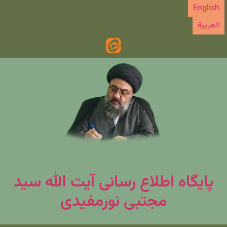
رش
English
ه
العربیة
حتوا
پایگاه اطلاع رسانی آیت الله سید
مجتبی نورمفیدی