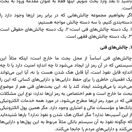
باشید تا بعد وارد بحث شویم. اینها فعلاً به عنوان مقدمه ورود به بحث
است.
اگر بخواهیم مجموعه چالش‌هایی که در برابر رمز ارزها وجود دارد را
دسته‌بندی کنیم، با سه دسته چالش مواجه هستیم:
۱. یک دسته چالش‌های فنی است؛ ۲. یک دسته چالش‌های حقوقی است
۳. یک دسته چالش‌های فقهی است.
۱. چالش‌های فنی
چالش‌‌های فنی اساساً از محل بحث ما خارج است؛ اینکه مثلاً این
سیستمی که در آن رمز ارز ایجاد می‌شود تا چه اندازه امنیت دارد یا تا چه
اندازه قابل نفوذ است، آیا قابل هک شدن هست یا نه، آیا این می‌تواند
یک اطمینان خاطری را برای حفظ دارایی‌ها و دارایی‌های کسانی که این را
می‌خرند یا می‌فروشند ایجاد کند یا نه. این بحث‌های فنی هم از موضوع
بحث ما خارج است و هم اختصاص به رمز ارزها ندارد؛ نوع این مشکلات
فنی که در مورد رمز ارزها مطرح می‌شود، در مورد همه خدمات الکترونیکی
بانک‌ها و مؤسسات مالی و اعتباری وجود دارد. مگر همین پول الکترونیکی
از این آسیب‌ها ندارد؟ مگر امکان هک شدن و نفوذ ندارد؟ بارها شنیده‌اید
که چگونه نفوذ به آن سیستم بانکی مثلاً مربوط به این پول‌ها و دارایی‌ها
می‌کنند و دارایی‌های مردم را جابجا می‌کنند.