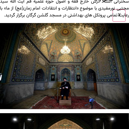
سخنرانی استاد درس خارج فقه و اصول حوزه علمیه قم آیت الله سید
مجتبی نورمفیدی با موضوع «انتظارات و انتقادات امام زمان(عج) از ما» با
X
رعایت تمامی پروتکل های بهداشتی در مسجد گلشن گرگان برگزار گردید.