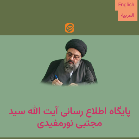
رش
English
ه
العربیة
حتوا
پایگاه اطلاع رسانی آیت الله سید
مجتبی نورمفیدی