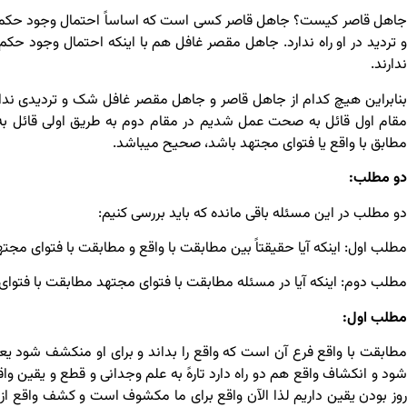
جاهل قاصر کیست؟ جاهل قاصر کسی است که اساساً احتمال وجود حکم دیگ
و تردید در او راه ندارد. جاهل مقصر غافل هم با اینکه احتمال وجود حک
ندارند.
بنابراین هیچ کدام از جاهل قاصر و جاهل مقصر غافل شک و تردیدی ند
مقام اول قائل به صحت عمل شدیم در مقام دوم به طریق اولی قائل ب
مطابق با واقع یا فتوای مجتهد باشد، صحیح می­باشد.
دو مطلب:
دو مطلب در این مسئله باقی مانده که باید بررسی کنیم:
مطلب اول: اینکه آیا حقیقتاً بین مطابقت با واقع و مطابقت با فتوای مجت
مطلب دوم: اینکه آیا در مسئله مطابقت با فتوای مجتهد مطابقت با فتو
مطلب اول:
مطابقت با واقع فرع آن است که واقع را بداند و برای او منکشف شود 
شود و انکشاف واقع هم دو راه دارد تارهً به علم وجدانی و قطع و یقین و
روز بودن یقین داریم لذا الآن واقع برای ما مکشوف است و کشف واقع از