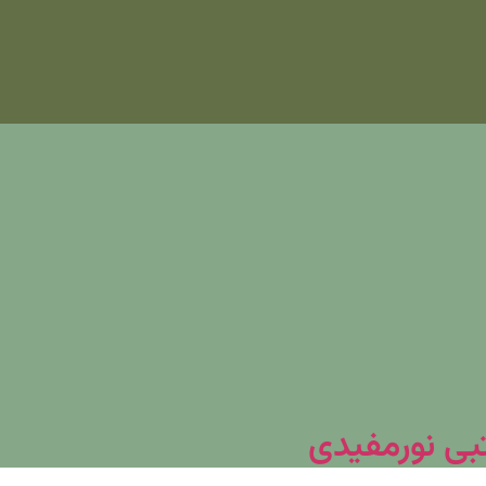
تبی نورمفیدی