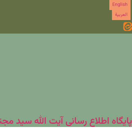
رش
English
ه
العربیة
حتوا
پایگاه اطلاع رسانی آیت الله سید مج