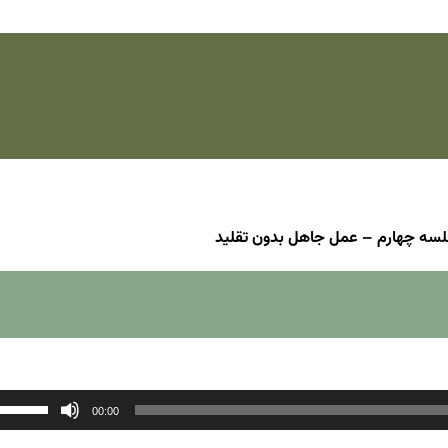
سه چهارم – عمل جاهل بدون تقلید
00:00