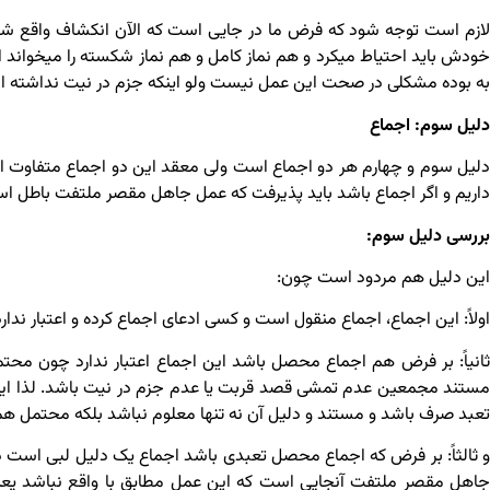
لازم است توجه شود که فرض ما در جایی است که الآن انکشاف واقع ش
خودش باید احتیاط می­کرد و هم نماز کامل و هم نماز شکسته را می­خواند ام
به بوده مشکلی در صحت این عمل نیست ولو اینکه جزم در نیت نداشته اس
دلیل سوم: اجماع
دلیل سوم و چهارم هر دو اجماع است ولی معقد این دو اجماع متفاوت 
داریم و اگر اجماع باشد باید پذیرفت که عمل جاهل مقصر ملتفت باطل ا
بررسی دلیل سوم:
این دلیل هم مردود است چون:
اولاً: این اجماع، اجماع منقول است و کسی ادعای اجماع کرده و اعتبار ندارد
ثانیاً: بر فرض هم اجماع محصل باشد این اجماع اعتبار ندارد چون محتم
مستند مجمعین عدم تمشی قصد قربت یا عدم جزم در نیت باشد. لذا این 
تعبد صرف باشد و مستند و دلیل آن نه تنها معلوم نباشد بلکه محتمل هم
و ثالثاً: بر فرض که اجماع محصل تعبدی باشد اجماع یک دلیل لبی است در
جاهل مقصر ملتفت آنجایی است که این عمل مطابق با واقع نباشد یعنی ما 