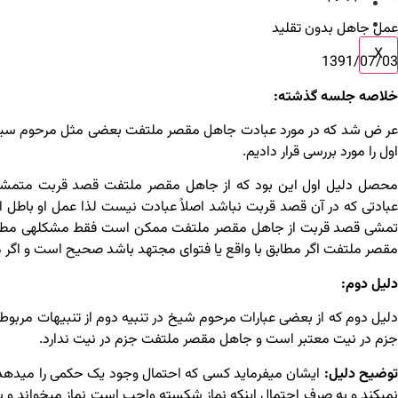
اطلاعیه ها
تماس با ما
عمل جاهل بدون تقلید
X
1391/07/03
خلاصه جلسه گذشته:
عر ض شد که در مورد عبادت جاهل مقصر ملتفت بعضی مثل مرحوم سید قائ
اول را مورد بررسی قرار دادیم.
محصل دلیل اول این بود که از جاهل مقصر ملتفت قصد قربت متمشی 
عبادتی که در آن قصد قربت نباشد اصلاً عبادت نیست لذا عمل او باطل ا
تمشی قصد قربت از جاهل مقصر ملتفت ممکن است فقط مشکله­ی مطابقت
مقصر ملتفت اگر مطابق با واقع یا فتوای مجتهد باشد صحیح است و اگ
دلیل دوم:
دلیل دوم که از بعضی عبارات مرحوم شیخ در تنبیه دوم از تنبیهات مربو
جزم در نیت معتبر است و جاهل مقصر ملتفت جزم در نیت ندارد.
وضیح دلیل:
ایشان می­فرماید کسی که احتمال وجود یک حکمی را می­دهد
نمی­کند و به صرف احتمال اینکه نماز شکسته واجب است نماز می­خواند و بد