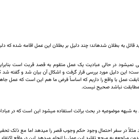
ل به بطلان شده­اند؛ چند دلیل بر بطلان این عمل اقامه شده که دلی
نمی­شود در حالی عبادیت یک عمل متقوم به قصد قربت است بنابرای
ست؛ این دلیل مورد بررسی قرار گرفت و اشکال آن بیان شد و گفته شد ک
 عمل با واقع را داریم که اساساً فرض ما هم این است که عمل جاه
ر مطابقت نباشد صحیح نیست.
ط به شبهه موضوعیه در بحث برائت استفاده می­شود این است که در عبادا
 مثلاً در سفر احتمال وجود حکم وجوب قصر را می­دهد اما مع ذلک تحقی
ون مراجعه به مرجع تقلید این عمل را انجام می­دهد این در واقع اکتفاء ب