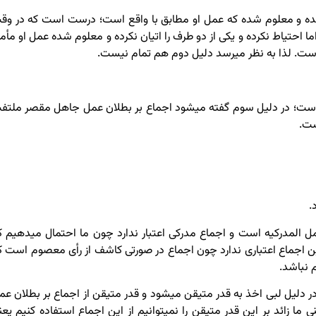
ده و معلوم شده که عمل او مطابق با واقع است؛ درست است که در وق
ا احتیاط نکرده و یکی از دو طرف را اتیان نکرده و معلوم شده عمل او مأمو
ت. لذا به نظر می­رسد دلیل دوم هم تمام نیست.
است؛ در دلیل سوم گفته می­شود اجماع بر بطلان عمل جاهل مقصر ملتف
ست.
.
ل المدرکیه است و اجماع مدرکی اعتبار ندارد چون ما احتمال می­دهیم ک
اجماع اعتباری ندارد چون اجماع در صورتی کاشف از رأی معصوم است ک
 نباشد.
 دلیل لبی اخذ به قدر متیقن می­شود و قدر متیقن از اجماع بر بطلان عم
زائد بر این قدر متیقن را نمی­توانیم از این اجماع استفاده کنیم یعن