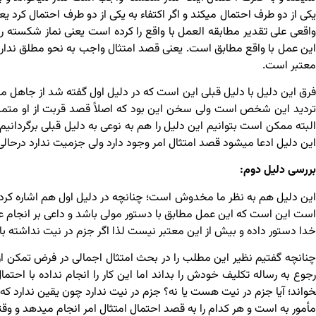
یکی از دو طرف احتمال می­کند و اگر اکتفاء به یکی از دو طرف احتمال کرد 
واقعی علی تقدیر مطابقه العمل با واقع را کرده است یعنی نماز شکسته را
این عمل با واقع مطابق است. یعنی قصد امتثال واجب به نحو مطلق ندارد
معتبر است.
فرق این دلیل با دلیل قبلی این است که در دلیل اول گفته شد از جاه
تردید این شخص است ولی سخن این بود که اصلاً قصد قربت از او متمشی
البته ممکن است بتوانیم این دلیل را هم به نوعی به دلیل قبلی برگردانیم
این دلیل ادعا می­شود قصد امتثال امر وجود دارد ولی جزمیت ندارد درحال
بررسی دلیل دوم:
این دلیل هم به نظر ما مخدوش است؛ چنانچه در دلیل اول هم اشاره کردی
است این است که این عمل مطابق با دستور مولی باشد و داعی بر انجام عمل ص
خدا دستور داده و بیش از این معتبر نیست لذا اگر جزم در نیت نداشته باش
چنانچه گفتیم نظیر این مطلب را در بحث امتثال اجمالی در فرض تمکن از 
خواند؛ آیا جزم در نیت هست یا نه؟ جزم در نیت ندارد چون یقین ندارد که
مأمور به است و هر کدام را به قصد احتمال امتثال امر انجام می­دهد و وق