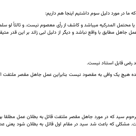
که ما در مورد دلیل سوم داشتیم اینجا هم داریم:
ا محتمل المدرکیه می­باشد و کاشف از رأی معصوم نیست. و ثالثاً لو سلمن
 جاهل مطابق با واقع نباشد و دیگر از دلیل لبی زائد بر این قدر متیق
ید رضی قابل استناد نیست.
شده هیچ یک وافی به مقصود نیست بنابراین عمل جاهل مقصر ملتفت اگ
حوم سید که در مورد جاهل مقصر ملتفت قائل به بطلان عمل مطلقا بو
است. مشکلی که باعث شد سید در مقام اول قائل به بطلان شود یعنی عد