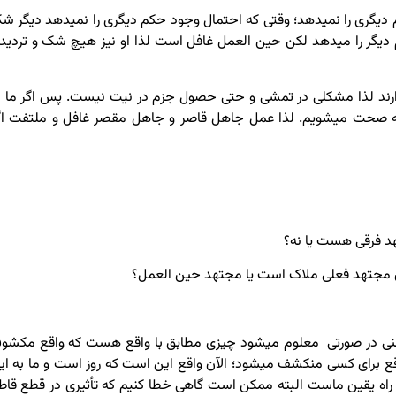
ری را نمی­دهد؛ وقتی که احتمال وجود حکم دیگری را نمی­دهد دیگر ش
م دیگر را می­دهد لکن حین العمل غافل است لذا او نیز هیچ شک و تردید
ارند لذا مشکلی در تمشی و حتی حصول جزم در نیت نیست. پس اگر ما د
ه صحت می­شویم. لذا عمل جاهل قاصر و جاهل مقصر غافل و ملتفت اگ
هد فرقی هست یا نه؟
ای مجتهد فعلی ملاک است یا مجتهد حین العمل؟
یعنی در صورتی معلوم می­شود چیزی مطابق با واقع هست که واقع مکشو
اقع برای کسی منکشف می­شود؛ الآن واقع این است که روز است و ما به ای
 راه یقین ماست البته ممکن است گاهی خطا کنیم که تأثیری در قطع قاط