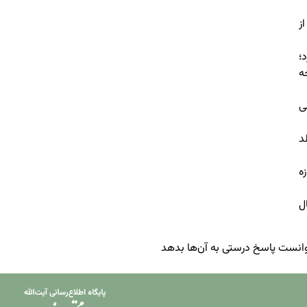
ز
رد؛
ه
ی
لد
ه
شکارسازی نام می‌برند و معتقدند که این روابط در ۲۵ سال
توانست پاسخ درستی به آن‌ها بدهد