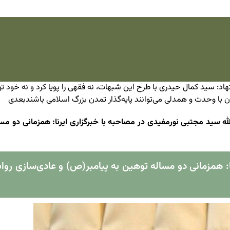
د: سید کمال حیدری با طرح این شبهات، نه فقهی را پویا کرد و نه خود 
ن با وحدت و همدلی می‌توانند پایه‌گذار تمدن بزرگ اسلامی باشند
بعدی
له سید مجتبی نورمفیدی در مصاحبه با خبرگزاری ایرنا: همزمانی دو مس
ا: همزمانی دو مساله توهین به پیامبر(ص) و عادی‌سازی روا