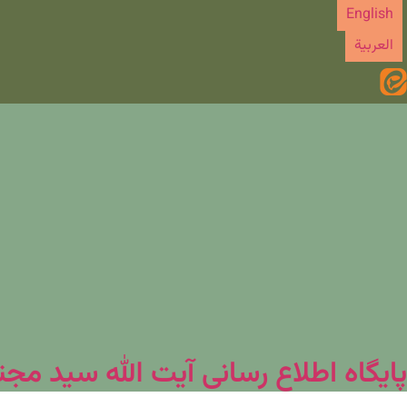
رش
English
ه
العربیة
حتوا
پایگاه اطلاع رسانی آیت الله سید مج