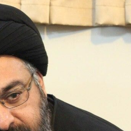
اطلاعیه ها
تماس با ما
X