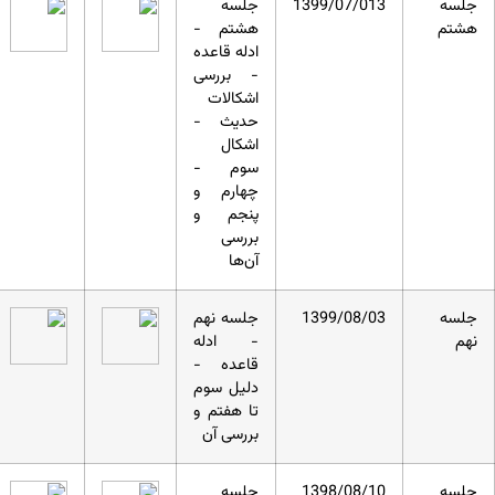
جلسه
1399/07/013
جلسه
هشتم
هشتم -
ادله قاعده
- بررسی
اشکالات
حدیث -
اشکال
سوم -
چهارم و
پنجم و
بررسی
آن‌ها
جلسه
1399/08/03
جلسه نهم
نهم
- ادله
قاعده -
دلیل سوم
تا هفتم و
بررسی آن
جلسه
1398/08/10
جلسه