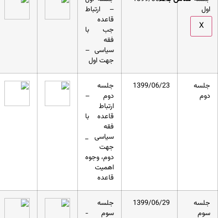
اول
– ارتباط
قاعده
X
جب با
فقه
سیاسی –
جهت اول
جلسه
1399/06/23
جلسه
دوم
دوم –
ارتباط
قاعده با
فقه
سیاسی _
جهت
دوم، وجوه
اهمیت
قاعده
جلسه
1399/06/29
جلسه
سوم
سوم -