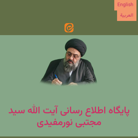
رش
English
ه
العربیة
حتوا
پایگاه اطلاع رسانی آیت الله سید
مجتبی نورمفیدی