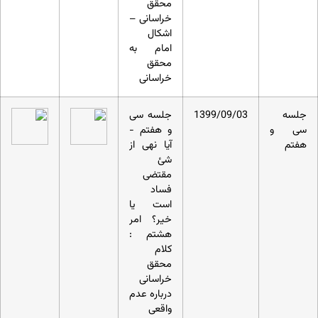
محقق
خراسانی –
اشکال
امام به
محقق
خراسانی
جلسه
1399/09/03
جلسه سی
سی و
و هفتم -
هفتم
آیا نهی از
شئ
مقتضی
فساد
است یا
خیر؟ امر
هشتم :
کلام
محقق
خراسانی
درباره عدم
واقعی