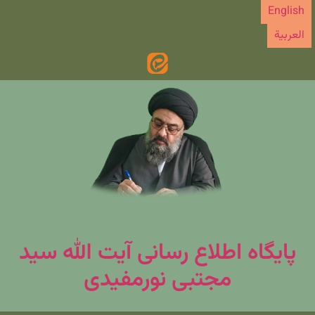
رش
English
ه
العربیة
حتوا
پایگاه اطلاع رسانی آیت الله سید
مجتبی نورمفیدی