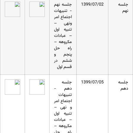
جلسه
1399/07/02
جلسه نهم
نهم
- تنبیهات
اجتماع امر
ونهی –
تنبیه اول
– عبادات
مکروهه –
راه حل‏
پنجم و
ششم در
قسم اول
جلسه
1399/07/05
جلسه
دهم
دهم -
تنبیهات
اجتماع امر
و نهی –
تنبیه اول
– عبادات
مکروهه –
راه حل‏