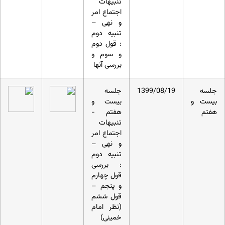
تنبیهات
اجتماع امر
و نهی –
تنبیه دوم
: قول دوم
و سوم و
بررسی آنها
جلسه
1399/08/19
جلسه
بیست و
بیست و
هفتم
هفتم -
تنبیهات
اجتماع امر
و نهی –
تنبیه دوم
: بررسی
قول چهارم
و پنجم –
قول ششم
(نظر امام
خمینی)