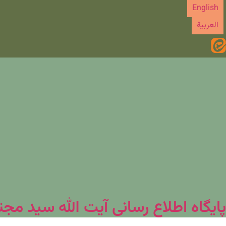
رش
English
ه
العربیة
حتوا
پایگاه اطلاع رسانی آیت الله سید مج