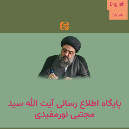
رش
English
ه
العربیة
حتوا
پایگاه اطلاع رسانی آیت الله سید
مجتبی نورمفیدی