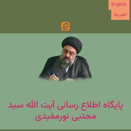
رش
English
ه
العربیة
حتوا
پایگاه اطلاع رسانی آیت الله سید
مجتبی نورمفیدی