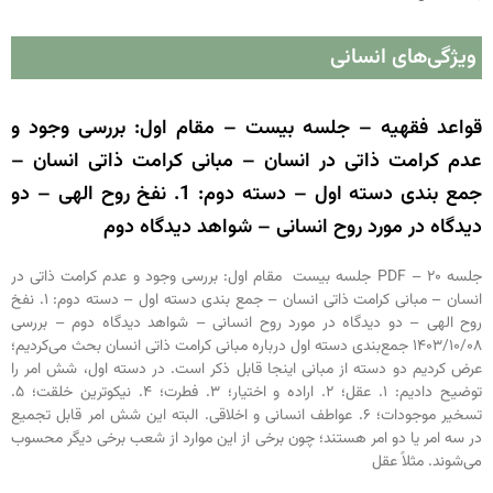
ویژگی‌های انسانی
قواعد فقهیه – جلسه بیست – مقام اول: بررسی وجود و
عدم کرامت ذاتی در انسان – مبانی کرامت ذاتی انسان –
جمع بندی دسته اول – دسته دوم: 1. نفخ روح الهی – دو
دیدگاه در مورد روح انسانی – شواهد دیدگاه دوم
جلسه ۲۰ – PDF جلسه بیست مقام اول: بررسی وجود و عدم کرامت ذاتی در
انسان – مبانی کرامت ذاتی انسان – جمع بندی دسته اول – دسته دوم: ۱. نفخ
روح الهی – دو دیدگاه در مورد روح انسانی – شواهد دیدگاه دوم – بررسی
۱۴۰۳/۱۰/۰۸ جمع‌بندی دسته اول درباره مبانی کرامت ذاتی انسان بحث می‌کردیم؛
عرض کردیم دو دسته از مبانی اینجا قابل ذکر است. در دسته اول، شش امر را
توضیح دادیم: ۱. عقل؛ ۲. اراده و اختیار؛ ۳. فطرت؛ ۴. نیکوترین خلقت؛ ۵.
تسخیر موجودات؛ ۶. عواطف انسانی و اخلاقی. البته این شش امر قابل تجمیع
در سه امر یا دو امر هستند؛ چون برخی از این موارد از شعب برخی دیگر محسوب
می‌شوند. مثلاً عقل