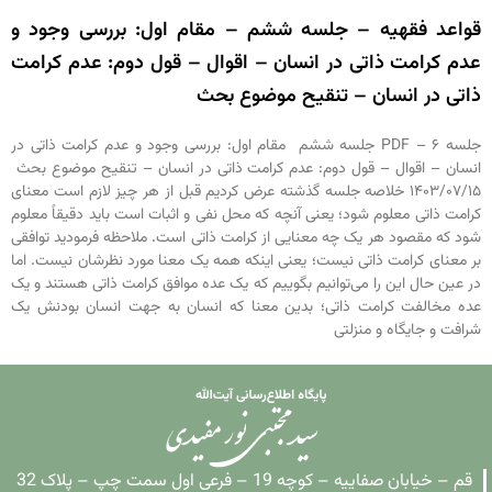
قواعد فقهیه – جلسه ششم – مقام اول: بررسی وجود و
عدم کرامت ذاتی در انسان – اقوال – قول دوم: عدم کرامت
ذاتی در انسان – تنقیح موضوع بحث
جلسه ۶ – PDF جلسه ششم مقام اول: بررسی وجود و عدم کرامت ذاتی در
انسان – اقوال – قول دوم: عدم کرامت ذاتی در انسان – تنقیح موضوع بحث
۱۴۰۳/۰۷/۱۵ خلاصه جلسه گذشته عرض کردیم قبل از هر چیز لازم است معنای
کرامت ذاتی معلوم شود؛ یعنی آنچه که محل نفی و اثبات است باید دقیقاً معلوم
شود که مقصود هر یک چه معنایی از کرامت ذاتی است. ملاحظه فرمودید توافقی
بر معنای کرامت ذاتی نیست؛ یعنی اینکه همه یک معنا مورد نظرشان نیست. اما
در عین حال این را می‌توانیم بگوییم که یک عده موافق کرامت ذاتی هستند و یک
عده مخالفت کرامت ذاتی؛ بدین معنا که انسان به جهت انسان بودنش یک
شرافت و جایگاه و منزلتی
قم – خیابان صفاییه – کوچه 19 – فرعی اول سمت چپ – پلاک 32