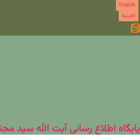
رش
English
ه
العربیة
حتوا
پایگاه اطلاع رسانی آیت الله سید مج