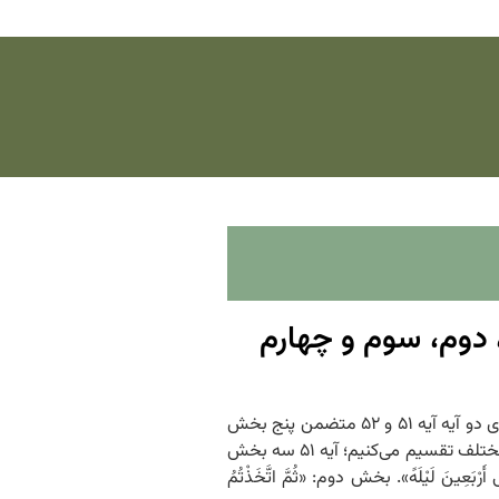
 مطلب اول، دوم، سوم و چهارم
جلسه ۳ – PDF جلسه سوم آیه ۵۱ و ۵۲ – بخش‌های دو آیه – بخش اول – مطلب اول، دوم، سوم و چهارم ۱۴۰۲/۰۷/۲۴ بخش‌های دو آیه آیه ۵۱ و ۵۲ متضمن پنج بخش
است؛ ما در دو جلسه گذشته تناسب این دو آیه با آیات قبل و مفردات این دو آیه را توضیح دادیم. طبق روال مباحث گذشته، آیات را به بخش‌های مختلف تقسیم می‌کنیم؛ آیه ۵۱ سه بخش
ِینَ لَیْلَهً». بخش دوم: «ثُمَّ اتَّخَذْتُمُ