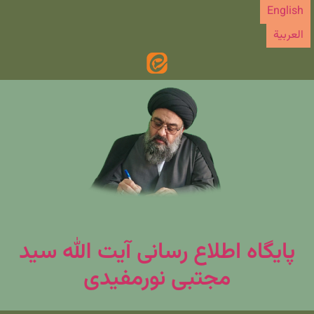
رش
English
ه
العربیة
حتوا
پایگاه اطلاع رسانی آیت الله سید
مجتبی نورمفیدی