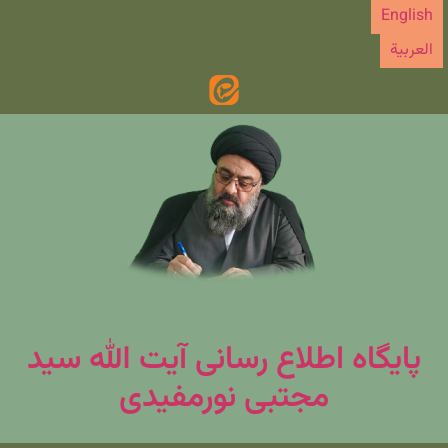
رش
English
ه
العربیة
حتوا
پایگاه اطلاع رسانی آیت الله سید
مجتبی نورمفیدی