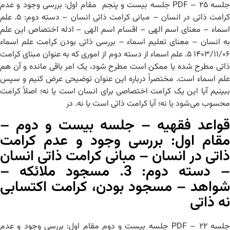
جلسه ۲۵ – PDF جلسه بیست و پنجم مقام اول: بررسی وجود و عدم
کرامت ذاتی در انسان – مبانی کرامت ذاتی انسان – دسته دوم: ۵. علم
اسماء – معنای اسم الهی – اقسام اسم الهی – ادله اختصاص این علم
به انسان – معنای تعلیم اسماء – بررسی ذاتی بودن کرامت علم اسماء
۱۴۰۳/۱۱/۰۶ ۵. علم اسماء از دسته دوم از اموری که به عنوان مبنای کرامت
ذاتی مطرح شده یا ممکن است مطرح شود، یک امر باقی مانده و آن هم
علم اسماء است. مختصراً درباره این عنوان توضیحی عرض کنیم و سپس
ببینیم آیا این یک کرامت اختصاصی برای انسان است یا نه؛ اصلاً کرامت
محسوب می‌شود یا نه؛ آیا کرامت ذاتی است یا نه. در
قواعد فقهیه – جلسه بیست و دوم –
مقام اول: بررسی وجود و عدم کرامت
ذاتی در انسان – مبانی کرامت ذاتی انسان
– دسته دوم: 3. مسجود ملائکه –
شواهد – مسجود بودن، کرامت اکتسابی
نه ذاتی
جلسه ۲۲ – PDF جلسه بیست و دوم مقام اول: بررسی وجود و عدم