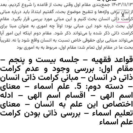
۱۴۰۳/۱۱/۱۳ جمع‌بندی مقام اول وقتی بحث از قاعده را شروع کردیم، بعد
از بیان برخی واژه‌ها و تنقیح موضوع بحث، گفتیم ابتداءً باید درباره مبانی
X
کرامت ذاتی انسان بحث کنیم و این مبانی مورد بررسی قرار بگیرد. مقام
اول بحث درباره خود این مبانی بود؛ اولاً چه اموری به عنوان مبنا برای
کرامت ذاتی ذکر شده یا می‌تواند ذکر شود. مقام دوم اینکه این امور آیا
می‌تواند مبنایی برای حقوقی خاص نسبت به انسان واقع شود یا نه. تقریباً
بحث ما در مقام اول تمام شد؛ مقام اول، مربوط به به اموری بود
قواعد فقهیه – جلسه بیست و پنجم –
مقام اول: بررسی وجود و عدم کرامت
ذاتی در انسان – مبانی کرامت ذاتی انسان
– دسته دوم: 5. علم اسماء – معنای
اسم الهی – اقسام اسم الهی – ادله
اختصاص این علم به انسان – معنای
تعلیم اسماء – بررسی ذاتی بودن کرامت
علم اسماء