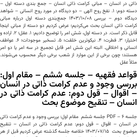
ذاتی در انسان – مبانی کرامت ذاتی انسان – جمع بندی دسته اول –
دسته دوم: ۱. نفخ روح الهی – دو دیدگاه در مورد روح انسانی – شواهد
دیدگاه دوم – بررسی ۱۴۰۳/۱۰/۰۸ جمع‌بندی دسته اول درباره مبانی
کرامت ذاتی انسان بحث می‌کردیم؛ عرض کردیم دو دسته از مبانی اینجا
قابل ذکر است. در دسته اول، شش امر را توضیح دادیم: ۱. عقل؛ ۲. اراده و
اختیار؛ ۳. فطرت؛ ۴. نیکوترین خلقت؛ ۵. تسخیر موجودات؛ ۶. عواطف
انسانی و اخلاقی. البته این شش امر قابل تجمیع در سه امر یا دو امر
هستند؛ چون برخی از این موارد از شعب برخی دیگر محسوب می‌شوند.
مثلاً عقل
قواعد فقهیه – جلسه ششم – مقام اول:
بررسی وجود و عدم کرامت ذاتی در انسان
– اقوال – قول دوم: عدم کرامت ذاتی در
انسان – تنقیح موضوع بحث
جلسه ۶ – PDF جلسه ششم مقام اول: بررسی وجود و عدم کرامت ذاتی
در انسان – اقوال – قول دوم: عدم کرامت ذاتی در انسان – تنقیح
موضوع بحث ۱۴۰۳/۰۷/۱۵ خلاصه جلسه گذشته عرض کردیم قبل از هر