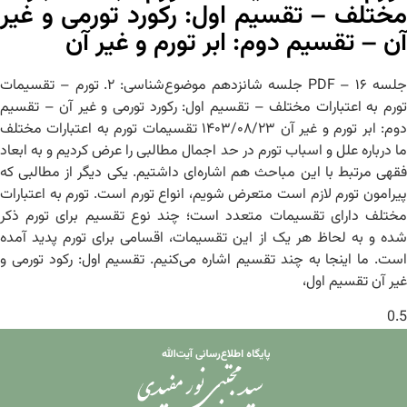
مختلف – تقسیم اول: رکورد تورمی و غیر
آن – تقسیم دوم: ابر تورم و غیر آن
جلسه ۱۶ – PDF جلسه شانزدهم موضوع‌شناسی: ۲. تورم – تقسیمات
تورم به اعتبارات مختلف – تقسیم اول: رکورد تورمی و غیر آن – تقسیم
دوم: ابر تورم و غیر آن ۱۴۰۳/۰۸/۲۳ تقسیمات تورم به اعتبارات مختلف
ما درباره علل و اسباب تورم در حد اجمال مطالبی را عرض کردیم و به ابعاد
فقهی مرتبط با این مباحث هم اشاره‌ای داشتیم. یکی دیگر از مطالبی که
پیرامون تورم لازم است متعرض شویم، انواع تورم است. تورم به اعتبارات
مختلف دارای تقسیمات متعدد است؛ چند نوع تقسیم برای تورم ذکر
شده و به لحاظ هر یک از این تقسیمات، اقسامی برای تورم پدید آمده
است. ما اینجا به چند تقسیم اشاره می‌کنیم. تقسیم اول: رکود تورمی و
غیر آن تقسیم اول،