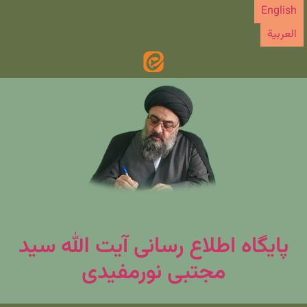
رش
English
ه
العربیة
حتوا
پایگاه اطلاع رسانی آیت الله سید
مجتبی نورمفیدی