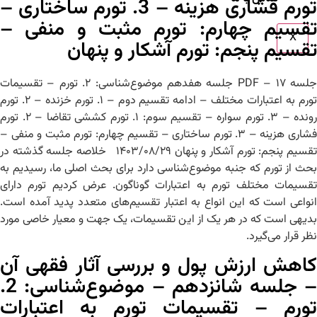
تورم فشاری هزینه – 3. تورم ساختاری –
تقسیم چهارم: تورم مثبت و منفی –
X
تقسیم پنجم: تورم آشکار و پنهان
جلسه ۱۷ – PDF جلسه هفدهم موضوع‌شناسی: ۲. تورم – تقسیمات
تورم به اعتبارات مختلف – ادامه تقسیم دوم – ۱. تورم خزنده – ۲. تورم
رونده – ۳. تورم سواره – تقسیم سوم: ۱. تورم کششی تقاضا – ۲. تورم
فشاری هزینه – ۳. تورم ساختاری – تقسیم چهارم: تورم مثبت و منفی –
تقسیم پنجم: تورم آشکار و پنهان ۱۴۰۳/۰۸/۲۹ خلاصه جلسه گذشته در
بحث از تورم که جنبه موضوع‌شناسی دارد برای بحث اصلی ما، رسیدیم به
تقسیمات مختلف تورم به اعتبارات گوناگون. عرض کردیم تورم دارای
انواعی است که این انواع به اعتبار تقسیم‌های متعدد پدید آمده است.
بدیهی است که در هر یک از این تقسیمات، یک جهت و معیار خاصی مورد
نظر قرار می‌گیرد.
کاهش ارزش پول و بررسی آثار فقهی آن
– جلسه شانزدهم – موضوع‌شناسی: 2.
تورم – تقسیمات تورم به اعتبارات