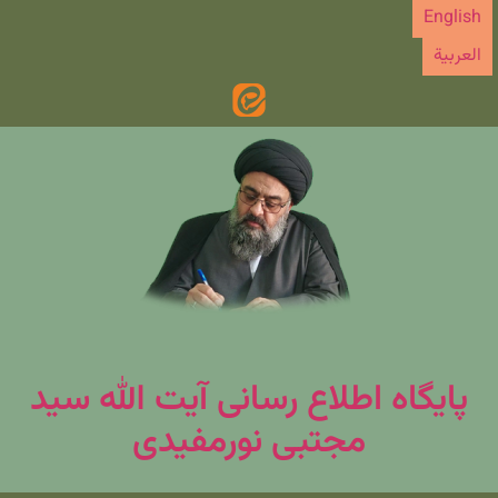
رش
English
ه
العربیة
حتوا
پایگاه اطلاع رسانی آیت الله سید
مجتبی نورمفیدی