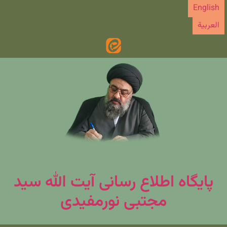
رش
English
ه
العربیة
حتوا
پایگاه اطلاع رسانی آیت الله سید
مجتبی نورمفیدی