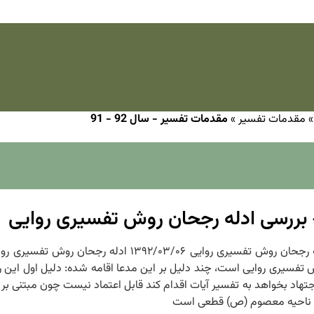
مقدمات تفسیر
»
مقدمات تفسیر - سال 92 - 91
 بررسی ادله رجحان روش تفسیری روایی
جلسه ۳۹ – PDF جلسه سی و نهم انحاء روش‏های تفسیری- بررسی ادله رجحان
 روش تفسیری روایی است، چند دلیل بر این مدعا اقامه شده: دلیل اول 
و اجتهاد بخواهد به تفسیر آیات اقدام کند قابل اعتماد نیست چون مبتنی
از ناحیه معصوم (ص) قطعی است