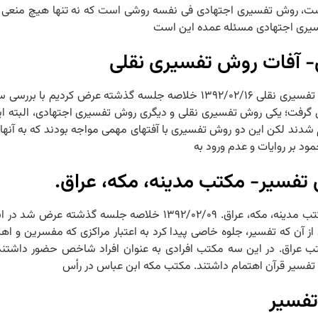
، روش تفسیری اجتهادی فی نفسه روشی است که نه تنها هیچ منعی از آ
 تفسیری اجتهادی مسئله عمده این است
- آفات روش تفسیری نقلی
جلسه ۳۵ – PDF جلسه سی و پنجم انحاء روش‏های تفسیری- آفات روش تفسیری نقلی ۱۳۹۲/۰۲/۱۶ خل
گرفت؛ یکی روش تفسیری نقلی و دیگری روش تفسیری اجتهادی، البته ای
ند لکن این دو روش تفسیری با آفت‏های مهمی مواجه بودند که به آنها 
تفسیر- مکتب مدینه، مکه، عراق.
جلسه ۳۴ – PDF جلسه سی و چهارم سیر اجمالی شکل‏گیری تفسیر- مکتب مدینه، مکه، ع
 از آن که تفسیر، جلوه خاصی پیدا کرد به اعتبار مراکزی که مفسرین و ا
 عراق. در این سه مکتب افرادی به عنوان افراد شاخص حضور داشتند، 
ت و تفسیر قرآن اهتمام داشتند. مکتب مکه ابن عباس در رأس
تفسیر