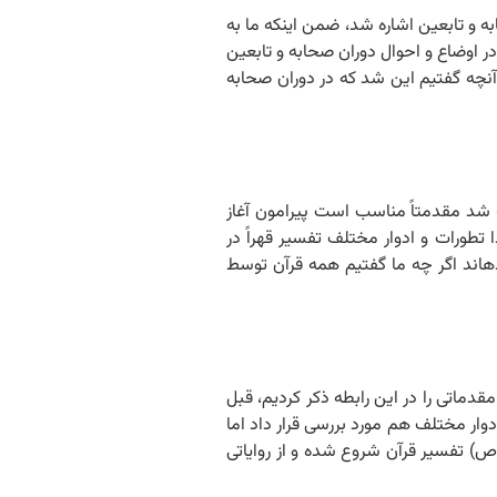
تطور تفسیر در دوران صحابه و تابعین اشاره شد، ضمن اینکه ما به
 اوضاع و احوال دوران صحابه و تابعین
نچه گفتیم این شد که در دوران صحابه
روش‏های تفسیری قرآن گفته شد مقدمتاً مناسب است پیرامون آغاز
ورات و ادوار مختلف تفسیر قهراً در
ده‏اند اگر چه ما گفتیم همه قرآن توسط
 ما درباره روش‏های تفسیری بود، مقدماتی را در این رابطه ذکر کردیم، قبل
وار مختلف هم مورد بررسی قرار داد اما
 (ص) تفسیر قرآن شروع شده و از روایاتی