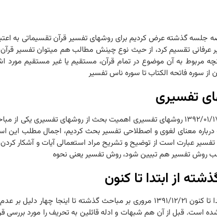
– PDF جلسه سی ام انحاء روش‏های تفسیری ۱۳۹۲/۰۱/۱۹ خلاصه جلسه گذشته عرض کردیم برای روش‏های تفسیر قر
فسیر عرفانی تقسیم کرد، از حیث نوع چینش مطالب هم می‏توان تفسیر قرآن
ربوط به آن موضوع در تمام قرآن، مستقیم یا غیر مستقیم مورد اشاره ق
ن از سوره فاتحه الکتاب تا سوره ناس تفسیر
ای تفسیری
جلسه ۲۹ – PDF جلسه بیست و نهم اهمیت بحث از روش‏های تفسیری ۱۳۹۲/۰۱/۱۷ روش‏های تفسیری اهمیت بحث از رو
درباره معنای لغوی و اصطلاحی تفسیر بحث کردیم، اجمال مطلب این اس
، تفسیر عبارت است از توضیح و تشریح مراد استعمالی آیات و آشکار کردن
طلب روش تفسیر هم تبیین شود، روش تفسیر یعنی نحوه
ه از ابتدا تا کنون
جلسه ۲۸ – PDF جلسه بیست و هشتم مروری بر مباحث گذشته از ابتدا تا کنون ۱۳۹۱/۱۲/۲۱ مروری بر مبا
شده است. قبل از آن هم شبهات و ادله قائلین به تحریف را مورد بررسی قرا