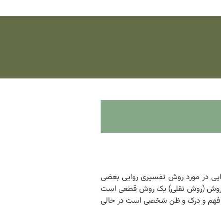
 روش تفسیری روایی ۱۳۹۲/۰۳/۰۶ ادله رجحان روش تفسیری روایی در مورد روش تفسیری روایی بعضی
این روش (روش نقلی) یک روش قطعی است
 بر فهم و درک و ظن شخصی است در حالی