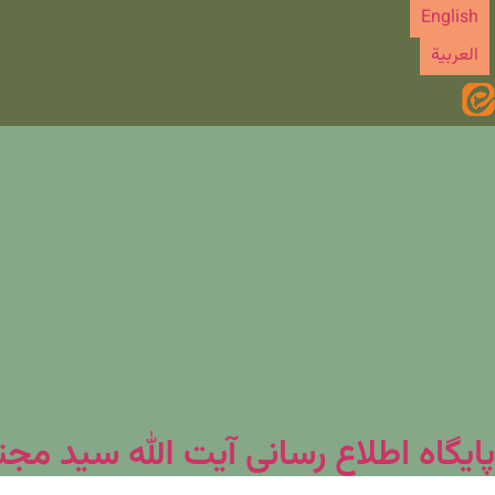
رش
English
ه
العربیة
حتوا
پایگاه اطلاع رسانی آیت الله سید مج