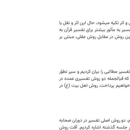
ین روش تفسیری عمدتاً بر نقل و اثر تکیه می‏شود، حال این اثر و نقل یا
سیر به مأثور بیشتر برای تفسیر قرآن به
 این روش در مقابل روش عقلی، مبتنی بر
۱۳ خلاصه جلسه گذشته در بحث از روش‏های تفسیر مطالبی را بیان کردیم و سیر تطوّر
 که فی‏الجمله دو روش تفسیری عمده در
ا خواهیم پرداخت. روش اهل بیت (ع) در
لاصه جلسه گذشته عرض کردیم دو آفت مهم، دو روش اصلی تفسیر در دوران صحابه
در جلسه گذشته اشاره کردیم. آفت روش