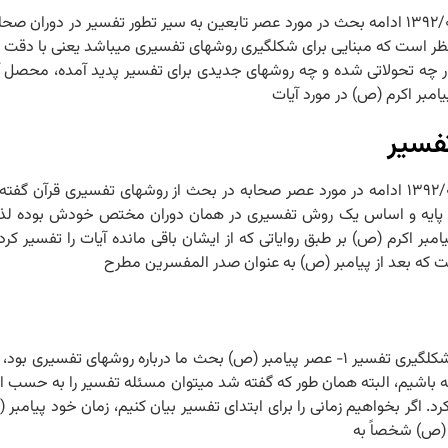
جلسه ۳۳ – PDF جلسه سی و سوم سیر اجمالی شکل‏گیری تفسیر ۱۳۹۲/۰۲/۰۷ ادامه بحث در مورد عصر تابعین به سیر 
 است که مبنایی برای شکل‏گیری روش‏های تفسیری می‏باشد یعنی با دقت در
 چه تحولاتی شده و چه روش‏های جدیدی برای تفسیر پدید آمده، محصل آ
یامبر اکرم (ص) در مورد آیات
فسیر
جلسه ۳۲ – PDF جلسه سی و دوم سیر اجمالی شکل‏گیری تفسیر ۱۳۹۲/۰۲/۰۲ ادامه در مورد عصر صحابه در بحث از 
 پایه و اساس یک روش تفسیری در همان دوران مختص خودش بوده لذا تط
بر اکرم (ص) بر طبق روایاتی که از ایشان باقی مانده آیات را تفسیر کر
ست که بعد از پیامبر (ص) به عنوان صدر المفسرین مطرح
جلسه ۳۱ – PDF جلسه سی و یکم آغاز تفسیر ۱۳۹۲/۰۱/۳۱ سیر اجمالی شکل‏گیری تفسیر ۱- عصر پیامبر (ص) بحث
 باشیم، البته همان طور که گفته شد می‏توان مسئله تفسیر را به حسب اد
د. اگر بخواهیم زمانی را برای ابتدای تفسیر بیان کنیم، زمان خود پیامبر
ر (ص) شخصاً به