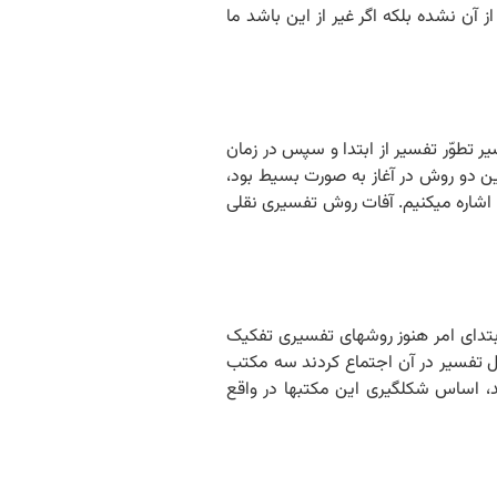
ن نشده بلکه اگر غیر از این باشد ما
اصه جلسه گذشته عرض کردیم با بررسی سیر تطوّر تفسیر از ابتدا و سپس در زمان
ن دو روش در آغاز به صورت بسیط بود،
اشاره می‏کنیم. آفات روش تفسیری نقلی
راق. ۱۳۹۲/۰۲/۰۹ خلاصه جلسه گذشته عرض شد در ابتدای امر هنوز روش‏های تفسیری تفکیک
هل تفسیر در آن اجتماع کردند سه مکتب
اساس شکل‏گیری این مکتب‏ها در واقع