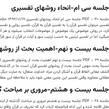
جلسه سی ام-انحاء روش‏های تفسیری
جلسه ۳۰ 
تفسیر می‏توان تفسیر قرآن را به تفسیر قرآن به قرآن، تفسیر روایی و ت
کرد، در روش موضوعی یک موضوعی از موضوعات انتخاب می‏شود و هر آنچه م
می‏گیرد اما در تفسیر ترتیبی به حسب ترتیب سور و آیات در قرآن از سور قرآ
جلسه بیست و نهم-اهمیت بحث از روش‏ه
نسبتاً بحث مهمی است بحث از روش‏های تفسیر قرآن است، ما در گذشته 
کشف معانی الفاظ قرآن و آشکار کردن مراد خداوند متعال؛ به عبارت دیگر
عقلائی محاوره، وقتی تفسیر این چنین معنی شود باید با ملاحظه این م
جلسه بیست و هشتم-مروری بر مباحث گذشت
عقل اقامه شده و این ادله فی‏الجمله اثبات کرد که تحریف در قرآن واقع ن