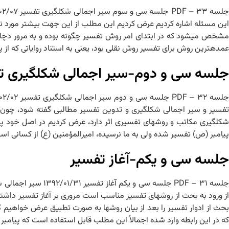
این مسئله اشاره کردیم عرض کردیم این مطلب از این جهت بیشتر مورد نظر
مشخص می‏شود که در ابتدای امر روش تفسیر چگونه بوده و به مرور دچار
عمده‏ترین روش برای تفسیر روش نقلی بود، یعنی به استناد روایاتی که از پ
جلسه سی و دوم-سیر اجمالی شکل‏گیری ت
تفسیر و سیر اجمالی شکل‏گیری و تدوین تفسیر مطالبی گفته شود، چون
شکل‏گیری مکاتب و روش‏های تفسیری اثر دارد، عرض کردیم در اصل خود پیام
پیامبر (ص) تفسیر شده ولی به ما نرسیده، امیرالمؤمنین (ع) از کسانی ا
جلسه سی و یکم-آغاز تفسیر
از ورود به بحث از روش‏های تفسیر مناسب است مروری بر آغاز تفسیر داشته
بحث از ادوار تفسیر را بعد از بیان روش‏ها به صورت تطبیق عرض خواهیم کر
که در این رابطه وارد شده اجمالاً این مطلب قابل استفاده است که پیامب