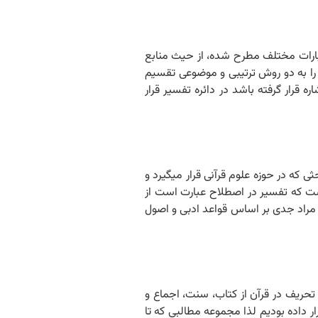
آن تقسیماتی به اعتبارات مختلف مطرح شده، از حیث منابع
 را به دو روش ترتیبی و موضوعی تقسیم
رار گرفته باشد در دائره تفسیر قرار
ش‏های تفسیری یکی از مباحثی که در حوزه علوم قرآنی قرار می‏گیرد و
ت که تفسیر در اصطلاح عبارت است از
 مراد جدی بر اساس قواعد ادبی و اصول
حث گذشته تا اینجا چهار دلیل بر عدم تحریف در قرآن از کتاب، سنت، اجماع و
ر داده بودیم لذا مجموعه مطالبی که تا