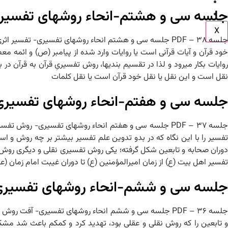
اطلاعیه ها
جلسه سی و هشتم-انحاء روش‏های تفسیری
تماس با ما
X
خود قرآن و آیات قرآنی است یا روایات وارد شده از پیامبر (ص) و ائمه معص
روایات بکار می‏رود و لذا در تقسیم بندی‏ها، روش تفسیریِ قرآن به قرآن 
نقل است و این نقل یا نقل خود قرآن است یا نقل کلمات
جلسه سی و هفتم-انحاء روش‏های تفسیر
تفسیر را با این نگاه که در بدو تدوین علم تفسیر بیشتر بر چه روش و ا
دوران صحابه و تابعین شکل گرفته؛ یکی روش تفسیری نقلی و دیگری روش ت
تفسیر اهل بیت (ع) از زمان امیرالمؤمنین (ع) تا دوران غیبت امام زمان (ع
جلسه سی و ششم-انحاء روش‏های تفسیر
و تابعین را که روش نقلی و عقلی بود، تهدید کرد و کم‏کم باعث شد مش