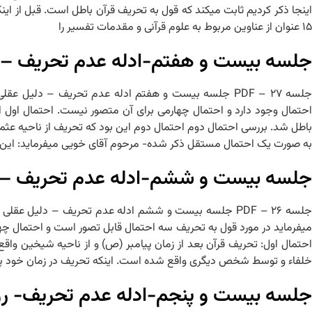
اینجا ذکر کردیم ثابت می‏کند که قول به تحریف قرآن باطل است. قبل از اینک
۱۵ عنوان از عناوین مربوط به علوم قرآنی و مقدمات تفسیر را
جلسه بیست و هفتم-ادله عدم تحریف – 
احتمال وجود دارد و احتمال چهارمی برای آن متصور نیست. احتمال او
باطل شد. بررسی احتمال دوم احتمال دوم این بود که تحریف از ناحیه عثما
به صورت یک احتمال مستقل ذکر شده- مرحوم آقای خویی می‏فرماید: این اح
جلسه بیست و ششم-ادله عدم تحریف – 
می‏فرماید در مورد قول به تحریف سه احتمال قابل تصور است و احتمال 
احتمال اول: تحریف قرآن بعد از زمان پیامبر (ص) و از ناحیه شیخین وا
خلفاء و توسط شخص دیگری واقع شده است. اینکه تحریف در زمان خود پ
جلسه بیست و پنجم-ادله عدم تحریف- روای