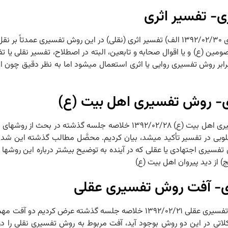
- تفسیر اثری
جلسه ۳۸ – PDF جلسه سی و هشتم انحاء روش‏های تفسیری- تفسیر اثری ۱۳۹۲/۰۲/۳۰ الف) تفسیر اثری (نقلی) در ا
ومین (ع) و یا اقوال صحابه و تابعین، البته در اصطلاح، تفسیر نقلی یا تف
در برابر روش تفسیری روایی یا اثری استعمال می‏شود اما به نظر دقیق چون
ی- روش تفسیری اهل بیت (ع)
جلسه ۳۷ – PDF جلسه سی و هفتم انحاء روش‏های تفسیری- روش تفسیری اهل بیت (ع) ۹۲/۰۲/۲۸
سلوبی در تفسیر تأکید می‏شد، بیان کردیم. محصَّل مطالب گذشته این شد
فسیری اجتهادی یا عقلی که در آینده به توضیح بیشتر درباره این روش‏ه
ج) از دید پیروان اهل بیت (ع)
ی- آفت روش تفسیری عقلی
جلسه ۳۶ – PDF جلسه سی و ششم انحاء روش‏های تفسیری- آفت روش تفسیری عقلی ۱۳۹۲/۰۲/۲۱ خ
کلاتی در این دو روش بوجود آید، آفت مربوط به روش تفسیری نقلی را 