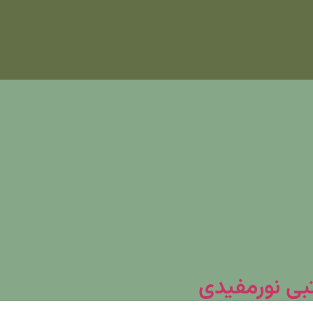
تبی نورمفیدی