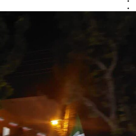
اطلاعیه ها
تماس با ما
X