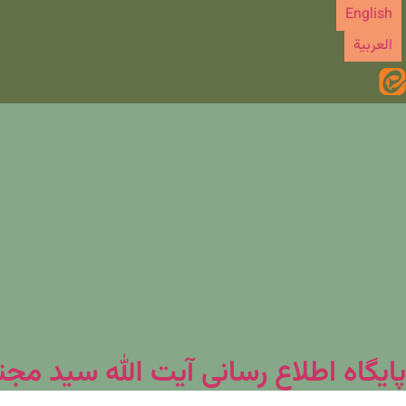
رش
English
ه
العربیة
حتوا
پایگاه اطلاع رسانی آیت الله سید مج