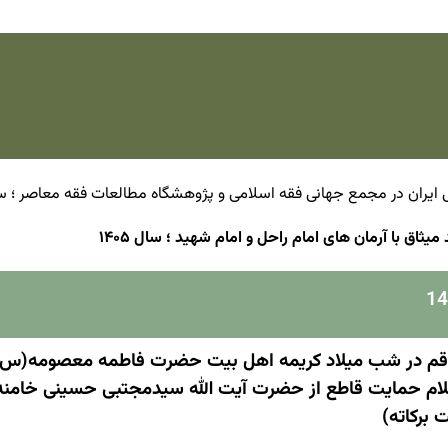
یران در مجمع جهانی فقه اسلامی و پژوهشگاه مطالعات فقه معاصر ؛ سال 5
میثاق با آرمان های امام راحل و امام شهید ؛ سال ۱۴۰۵
ف قم در شب میلاد کریمه اهل بیت حضرت فاطمه معصومه(س)
اعلام حمایت قاطع از حضرت آیت الله سیدمجتبی حسینی خامنه
 برکاته)