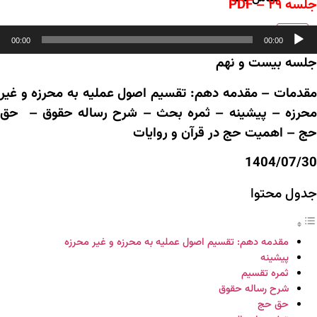
جلسه ۲۹ – PDF
خش‌کننده
X
00:00
00:00
وت
جلسه بیست و نهم
مقدمات – مقدمه دهم: تقسیم اصول عملیه به محرزه و غیر
محرزه – پیشینه – ثمره بحث – شرح رساله حقوق – حق
حج – اهمیت حج در قرآن و روایات
1404/07/30
جدول محتوا
مقدمه دهم: تقسیم اصول عملیه به محرزه و غیر محرزه
پیشینه
ثمره تقسیم
شرح رساله حقوق
حق حج