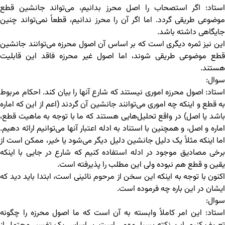
استاد: اگر استصحاب را اصل محرز بدانیم، می‌تواند جانشین قطع
موضوعی طریقی گردد. اما اگر آن را محرز ندانیم، قطعاً نمی‌تواند چنین
جایگاهی داشته باشد.
این نیز ثمره دیگری است که بر اساس آن اصول محرزه می‌توانند جانشین
قطع موضوعی طریقی شوند، اما اصول غیر محرزه فاقد این قابلیت
هستند.
سوال:
استاد: اصول محرزه اموری نیستند که شارع آنها را بیان کند. احکام مربوط
به قطع و اینکه چه اموری می‌توانند جانشین آن گردند (اعم از این که اماره
باشد یا اصل) در واقع تحلیل‌هایی هستند که ما با توجه به ماهیت قطع،
اماره و اصل، و همچنین با استناد به ادله اعتبار آنها می‌توانیم ارائه دهیم.
اما اینکه مثلاً یک دلیل جانشین دلیل دیگر می‌شود یا خیر، ممکن است از
برخی مصادیق موجود در ادله استفاده کنیم که شارع در جایی با اینکه
یقین و قطع هم نبوده ولی این مطلب را پذیرفته است.
اکنون با توجه به اینکه این سخن از مرحوم نائینی است، ابتدا باید دید که
ایشان در این باره چه فرموده است.
سوال:
استاد: این امر کاملاً وابسته به آن است که ما اصول محرزه را چگونه