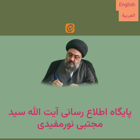
رش
English
ه
العربیة
حتوا
پایگاه اطلاع رسانی آیت الله سید
مجتبی نورمفیدی