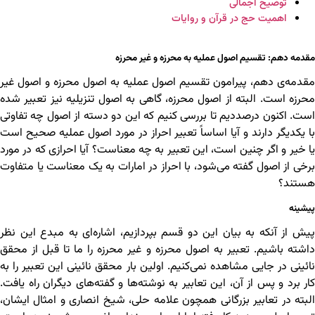
توضیح اجمالی
اهمیت حج در قرآن و روایات
مقدمه دهم: تقسیم اصول عملیه به محرزه و غیر محرزه
مقدمه‌ی دهم، پیرامون تقسیم اصول عملیه به اصول محرزه و اصول غیر
محرزه است. البته از اصول محرزه، گاهی به اصول تنزیلیه نیز تعبیر شده
است. اکنون درصددیم تا بررسی کنیم که این دو دسته از اصول چه تفاوتی
با یکدیگر دارند و آیا اساساً تعبیر احراز در مورد اصول عملیه صحیح است
یا خیر و اگر چنین است، این تعبیر به چه معناست؟ آیا احرازی که در مورد
برخی از اصول گفته می‌شود، با احراز در امارات به یک معناست یا متفاوت
هستند؟
پیشینه
پیش از آنکه به بیان این دو قسم بپردازیم، اشاره‌ای به مبدع این نظر
داشته باشیم. تعبیر به اصول محرزه و غیر محرزه را ما تا قبل از محقق
نائینی در جایی مشاهده نمی‌کنیم. اولین بار محقق نائینی این تعبیر را به
کار برد و پس از آن، این تعابیر به نوشته‌ها و گفته‌های دیگران راه یافت.
البته در تعابیر بزرگانی همچون علامه حلی، شیخ انصاری و امثال ایشان،