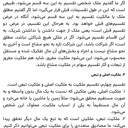
اگر ما گفتیم ملک شخصی تقسیم به این سه قسم می‌شود، طبیعی
است که این در طول تقسیمات قبلی قرار می‌گیرد؛ اما اگر گفتیم مطلق
ملک یا مالکیت تقسیم به این سه قسم می‌شود، آنگاه در عرض
تقسیم‌های قبلی خواهد بود. به هرحال این تقسیم، در عرض دو
تقسیم قبلی است؛ یعنی ملک از جهت داشتن یا نداشتن شریک، به
این اقسام تقسیم می‌شود. اگر در ملکی هیچ شراکتی نباشد، مطلق
است؛ اگر شراکت باشد، این شراکت تاره به نحو مشاع است و أخری به
نحو مشاع نیست و اجزاء و بخش‌های آن مال تفکیک شده و مستقل
محسوب می‌شود، این می‌شود ملکیت مفروز. شاید هم ملکیت مفروز
از تبعات و آثار تقسیم سهام در ملکیت مشاع باشد.
۴. ملکیت اصلی و تبعی
تقسیم چهارم، تقسیم ملکیت به ملکیت اصلی و ملکیت تبعی است.
۱. ملکیت اصلی، یعنی ملکیتی که نسبت به یک مال بدون واسطه و به
صورت مستقیم محقق می‌شود؛ مثلاً زمین یا ماشین یا خانه می‌خرد و
آن مال مستقیماً به یکی از اسباب ملکیت، مملوک این شخص
می‌شود.
۲. ملکیت تبعی، ملکیتی است که به تبع یک مال دیگر تحقق پیدا
می‌کند؛ ما مصادیق متعددی را برای ملکیت تبعی می‌توانیم ذکر کنیم.