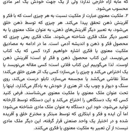
که مابه ازاء خارجی ندارد؛ ولی از یک جهت خودش یک امر مادی
محسوب می‌شود.
۲. ملکیت معنوی عبارت از ملکیت نسبت به هر چیزی است که با فکر و
آفرینش ذهن تحقق پیدا می‌کند. هر چیزی که توسط ذهن خلق
می‌شود، به تعبیر دیگر آفرینش‌های ذهنی، به عنوان ملک معنوی یا به
تعبیر دیگر ملک فکری شناخته می‌شوند. ملک فکری یعنی چیزی که
محصول فکر و ذهن و اندیشه آدمی است. ما در ادامه به مصادیق
ملکیت معنوی یا فکری اشاره خواهیم کرد؛ کسی که یک کتاب
می‌نویسد، این کتاب محصول ذهن و فکر او است؛ آفرینش ذهن
اوست. لذا می‌گوییم این کتاب فلانی است؛ کسی مقاله می‌نویسد یا
یک اختراعی می‌کند و چیزی را می‌سازد؛ کسی یک اثر هنری خلق می‌کند؛
مثلاً نقاشی می‌کشد یا مجسمه می‌سازد، تابلو درست می‌کند، روی
سنگ و دیوار و چوب یک اثر هنری از خودش به یادگار می‌گذارد، اینها را
تحت عنوان ملک معنوی یا ملکیت معنوی می‌شناسند. فرض کنید
کسی که یک دستگاهی را اختراع می‌کند و این دستگاه توسط کارخانه
تولید می‌شود، خود این دستگاه به عنوان ملک مادی شناخته می‌شود؛
اما آن ایده و فکر و ابتکاری که توسط مبتکر و مخترع خلق و آفریده
شده و در اختیار یک واحد صنعتی قرار گرفته، این دیگر ملک مادی
نیست؛ از آن تعبیر به ملکیت معنوی یا فکری می‌کنند.