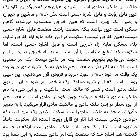
ملکیت یا مالکیت مادی است. اشیاء و اعیان هم که می‌گوییم، تاره یک
عین قابل رؤیت و قابل اشاره حسی است مثل خانه و ماشین و حیوان
و زمین، یک چیزی است که عین خارجی محسوب می‌شود؛ گاهی
ممکن است عین نباشد بلکه منفعت باشد. منفعت قابل اشاره حسی
نیست؛ عین خارجی نیست؛ سکونت در این خانه مابه ازاء خارجی ندارد.
بله، مسکن مابه ازاء خارجی است و قابل اشاره حسی است، اما
سکونت که انتفاع متناسب با آن است، مابه ازاء خارجی ندارد. از این
جهت می‌توانیم بگوییم منفعت یک امر مادی نیست، یک امر معنوی
است. لکن به نظر دقّی، منفعت هم ملحق به یک شیء مادی می‌شود؛
یک وقت ما خود خانه را مورد خرید و فروش قرار می‌دهیم، این خیلی
روشن است که این شیء مملوک یک شخصی می‌شود و این از نوع
ملک مادی است و کسی که مالک است، مالکیت او بر این شیء به نام
مالکیت مادی شناخته می‌شود چون خودش مادی است. منفعت هم
از این منظر در زمره ملک مادی یا مالکیت مادی قرار می‌گیرد یا به تعبیر
دقیق‌تر، ملحق به ملکیت مادی است. سکونت کردن یک امری است که
خودش دیدنی نیست اما آثار آن قابل رؤیت است؛ آثار سکونت کاملاً
مشهود است. لذا از یک جهت این ملکیت مادی است؛ اینکه در جلسه
گذشته هم اشاره شد که منفعت یک امر مادی نیست، به این معنا بود