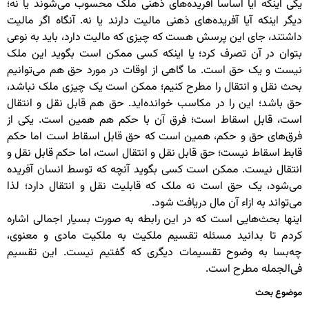
یکی اینکه آیا اساساً آفریده‌های ذهنی ملک محسوب می‌شوند یا نه؛
دیگر اینکه آیا آفریده‌های ذهنی مالیت دارند یا نه. آنگاه اگر مالیت
داشتند، جای این پرسش هست که چیزی که مالیت دارد، باید به نوعی
بتوان در آن تصرف کرد؛ یا اینکه کسی ممکن است بگوید این ملک
نیست و یک حق است. ما گاهی از اوقات در مورد حق هم می‌توانیم
بحث نقل و انتقال را مطرح کنیم؛ ممکن است یک چیزی ملک نباشد،
حق باشد؛ این را در مکاسب خوانده‌اید. حق هم قابل نقل و انتقال
است، قابل اسقاط است؛ فرق آن با حکم هم همین است. یکی از
فرق‌های حق و حکم، همین است که حق قابل اسقاط است اما حکم
قابط اسقاط نیست؛ حق قابل نقل و انتقال است، اما حکم قابل نقل و
انتقال نیست. ممکن است کسی بگوید آنچه که توسط انسان آفریده
می‌شود، یک حق است نه ملک که قابلیت نقل و انتقال دارد؛ لذا
می‌تواند به ازاء آن مال دریافت شود.
اینها بحث‌هایی است که در این رابطه به صورت بسیار اجمالی اشاره
کردم تا بدانید مسئله تقسیم ملکیت به ملکیت مادی و معنوی،
چه‌بسا به وضوح تقسیمات دیگری که گفتیم نیست. این تقسیم
فی‌الجمله مطرح است.
موضوع بحث