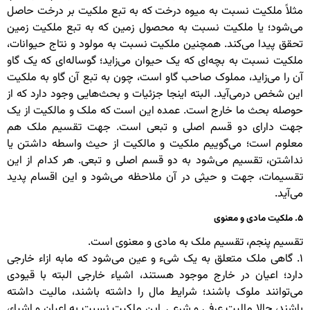
مثلاً ملکیت نسبت به میوه درخت که به تبع ملکیت بر درخت حاصل
می‌شود؛ یا ملکیت نسبت به محصول زمین که به تبع ملکیت زمین
تحقق پیدا می‌کند. همچنین ملکیت نسبت به مولود و نتاج حیوانات،
ملکیت نسبت به بچه‌ای که یک حیوان می‌زاید؛ گوساله‌ای که یک گاو
آن را می‌زاید، مملوک صاحب گاو است، چون به تبع آن گاو به ملکیت
این شخص درمی‌آید. البته اینجا جزئیات و بحث‌هایی وجود دارد که از
حوصله بحث ما خارج است. عمده این است که ملک و مالکیت از یک
جهت دارای دو قسم اصلی و تبعی است. جهت تقسیم ملک هم
معلوم است؛ می‌گوییم ملکیت و مالکیت از حیث واسطه داشتن یا
نداشتن، تقسیم می‌شود به دو قسم اصلی و تبعی. هر کدام از این
تقسیمات، جهت و حیثی در آن ملاحظه می‌شود و این اقسام پدید
می‌آید.
۵. ملکیت مادی و معنوی
تقسیم پنجم، تقسیم ملک به مادی و معنوی است.
۱. گاهی ملک متعلق به یک شیء و عین می‌شود که مابه ازاء خارجی
دارد؛ اعیان در خارج موجود هستند، اشیاء خارجی البته با قیودی
می‌توانند ملوک باشند؛ شرایط مال را داشته باشند، مالیت داشته
باشند، حالا مالیت عرفی و شرعی. این ملکیت نسبت به اعیان و اشیاء،