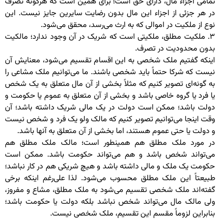
تمامی اجزاء مال، دارای حق است؛ برای همین است که هرگونه تصرف
در هر جزئی از اجزاء این مال بدون رضایت سایرین جایز نیست. این
نوع از ملکیت در اموالی که به ارث می‌رسد، محقق می‌شود.
۳. ملکیت مطلق، ملکیتی است که شریک در آن وجود ندارد؛ مالکیت
بدون محدودیت در تصرف.
اینکه گفتیم ملک شخصی به این اقسام تقسیم می‌شود، معنایش آن
نیست که شرکا حتماً باید شخصی باشند. ما می‌توانیم ملک مشاعی را
به گونه‌ای تصویر کنیم که مثلاً بخشی از آن مال متعلق به یک شخص
یا فرد یا گروه خاصی باشد و بخشی از آن متعلق به عموم یا حکومت و
دولت باشد؛ ممکن است دولت در یک مالی شریک داشته باشد؛ آن
وقت اینجا می‌توانیم تصویر کنیم که مالک ولو یک فرد و شخص نیست
و دولت یا حتی عموم هستند، اما بخشی از آن متعلق به آنها باشد.
در مورد ملک مطلق هم همینطور است؛ مالک ملک مطلق هم
می‌تواند شخص باشد و هم می‌تواند حکومت باشد. ممکن است
حکومت یک ملک و مالی داشته باشد و هیچ شریکی هم در کار نباشد؛
طبیعتاً این ملک مطلق محسوب می‌شود. لذا علی‌رغم اینکه برخی
گفته‌اند ملک شخصی تقسیم می‌شود به ملک مطلق، مشاع و مفروز،
ولی مالک مال می‌تواند شخص نباشد بلکه دولت یا حکومت باشد؛
بنابراین لزوماً مقسم این تقسیم، ملک شخصی نیست.