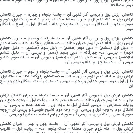
جبران کاهش ارزش پول بنابر قول به عدم ضمان – راه اول، دوم و سوم – مطلب
دوم: مصالحه
کاهش ارزش پول و بررسی آثار فقهی آن – جلسه پنجاه و چهارم – جبران کاهش
ارزش پول – ادله عدم لزوم جبران مطلقا – دسته پنجم ادله – روایت اول، دوم و
سوم – تقریب استدلال – بررسی دسته پنجم ادله – اشکال اول – پاسخ – اشکال
دوم
کاهش ارزش پول و بررسی آثار فقهی آن – جلسه پنجاه و سوم – جبران کاهش
ارزش پول – ادله عدم لزوم جبران مطلقا – دسته‌های پنج‌گانه ادله – دسته دوم
– دلیل اول (ششم) – دلیل دوم (هفتم) – دلیل سوم (هشتم) – دلیل چهارم
(نهم) – بررسی ادله چهارگانه – دلیل پنجم (دهم) و بررسی آن – دلیل ششم
(یازدهم) و بررسی آن – دلیل هفتم (دوازدهم) و بررسی آن – دسته سوم ادله و
بررسی آن – دسته چهارم ادله و بررسی آن
کاهش ارزش پول و بررسی آثار فقهی آن – جلسه پنجاه و دوم – جبران کاهش
ارزش پول – ادله عدم لزوم جبران مطلقا – دسته‌های پنج‌گانه ادله – دسته اول:
دلیل اول، دوم، سوم، چهارم و پنجم – بررسی دسته اول – یک اشکال مهم و پاسخ
آن
کاهش ارزش پول و بررسی آثار فقهی آن – جلسه پنجاه – جبران کاهش ارزش
پول – ادله لزوم جبران مطلقا – دسته پنجم ادله – روایت اول – وجوه جمع بین
روایات متعارض – بررسی اشکال اول به وجه اول – شاهد جمع و بررسی آن –
اشکال دوم به وجه اول و بررسی آن – وجه دوم (شیخ طوسی) و بررسی آن – وجه
سوم (بعضی از متأخرین) و بررسی آن – وجه چهارم (صاحب حدائق) و بررسی آن
کاهش ارزش پول و بررسی آثار فقهی آن – جلسه چهل و نهم – جبران کاهش
ارزش پول – ادله لزوم جبران مطلقا – دسته پنجم ادله – روایت اول – تقریب