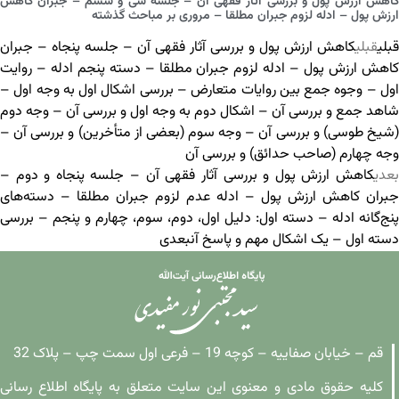
کاهش ارزش پول و بررسی آثار فقهی آن – جلسه سی و ششم – جبران کاهش
ارزش پول – ادله لزوم جبران مطلقا – مروری بر مباحث گذشته
قبلی
قبلی
کاهش ارزش پول و بررسی آثار فقهی آن – جلسه پنجاه – جبران
کاهش ارزش پول – ادله لزوم جبران مطلقا – دسته پنجم ادله – روایت
اول – وجوه جمع بین روایات متعارض – بررسی اشکال اول به وجه اول –
شاهد جمع و بررسی آن – اشکال دوم به وجه اول و بررسی آن – وجه دوم
(شیخ طوسی) و بررسی آن – وجه سوم (بعضی از متأخرین) و بررسی آن –
وجه چهارم (صاحب حدائق) و بررسی آن
بعدی
کاهش ارزش پول و بررسی آثار فقهی آن – جلسه پنجاه و دوم –
جبران کاهش ارزش پول – ادله عدم لزوم جبران مطلقا – دسته‌های
پنج‌گانه ادله – دسته اول: دلیل اول، دوم، سوم، چهارم و پنجم – بررسی
دسته اول – یک اشکال مهم و پاسخ آن
بعدی
قم – خیابان صفاییه – کوچه 19 – فرعی اول سمت چپ – پلاک 32
کلیه حقوق مادی و معنوی این سایت متعلق به پایگاه اطلاع رسانی