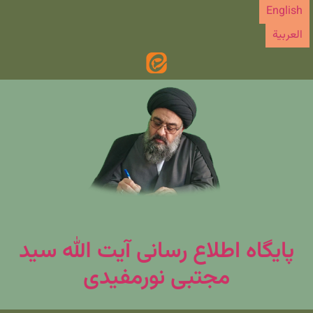
رش
English
ه
العربیة
حتوا
پایگاه اطلاع رسانی آیت الله سید
مجتبی نورمفیدی