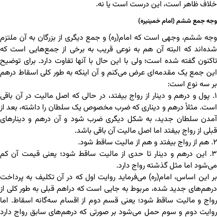
خلاف ظاهر است، این درست است یا نه.
وجه جمع ششم (امام خمینیره)
وجه ششم، وجهی است که امام(ره) و جمع دیگری از بزرگان به آن ملتزم
شده‌اند که البته آن هم به نوعی قریب به برخی از جمع‌هایی است که
تاکنون گفته شده است؛ ولی با این حال با آنها تفاوت دارد. برای توضیح
این جمع یک مقدمه‌ای عرض می‌کنم و آن اینکه به طور کلی اسقاط درهم
بر سه نوع است:
۱. پول و درهم و دینار از رواج بیفتد، در حالی که اصل مالیت در آن باقی
است. مثلاً درهم و دیناری که ضرب مخصوص یک سلطان را داشته، بعد از
آمدن سلطان جدید، به شکل دیگری ضرب شود و آن درهم و دینارهای
قبلی از رواج بیفتد اما اصل مالیت آن باقی باشد.
۲. هم از رواج بیفتد و هم از مالیت ساقط شود.
۳. این درهم و دینار تا حدی از مالیت ساقط شود؛ یعنی قیمت آن کم
می‌شود اما مثل گذشته رواج دارد.
بر این اساس، امام(ره) می‌فرماید روایت اول که در آن تکلیف به پرداخت
درهم‌های جدید شده، مربوط به جایی است که دراهم قبلی به طور کلی از
رواج و مالیت ساقط شود؛ یعنی قسم دوم از اقسام سه‌گانه اسقاط. اما
روایت دوم و سوم حمل می‌شود بر صورتی که درهم‌های سابق رواج دارد