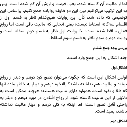
اما از مالیت آن کاسته شده، یعنی قیمت و ارزش آن کم شده است. پس
به این ترتیب می‌توانیم بین این دو طایفه روایات جمع کنیم. براساس این
توضیحی که داده شد، کأن این روایات هیچ‌کدام ناظر به قسم اول از
اقسام سه‌گانه اسقاط نیست؛ یعنی آنجایی که مالیت باقی است اما رواج
فعلی ساقط شده است؛ لذا روایت اول ناظر به قسم دوم اسقاط است و
روایت دوم و سوم ناظر به قسم سوم اسقاط.
بررسی وجه جمع ششم
چند اشکال به این جمع وارد است.
اشکال اول
اولین اشکال این است که چگونه می‌توان تصور کرد درهم و دینار از رواج
بیفتد و مالیت هم نداشته باشد؟ بالاخره درهم و دینار به خاطر ماده آنها
که طلا و نقره است، همواره دارای مالیت هستند؛ هرچند ممکن است به
دلایلی از این مالیت کاسته شود. از رواج افتادن در مورد درهم و دینار به
راحتی قابل تصور است؛ اما اینکه به کلی درهم و دینار مالیت نداشته
باشند، بعید است.
اشکال دوم