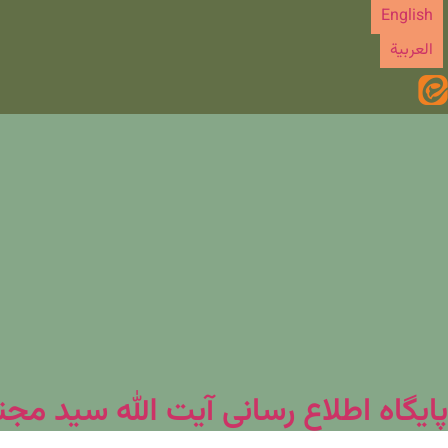
رش
English
ه
العربیة
حتوا
پایگاه اطلاع رسانی آیت الله سید مج