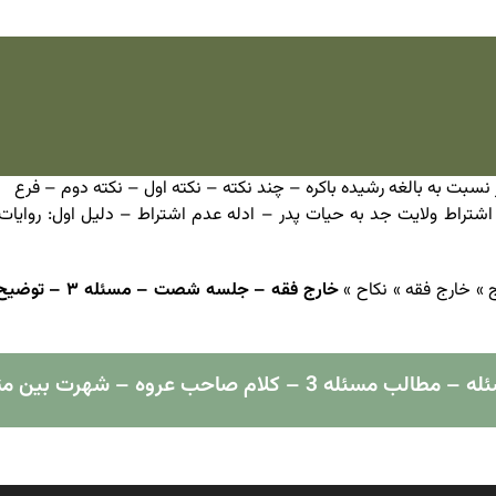
– مسئله 3 – مطلب اول: بررسی اشتراط ولایت جد به حیات پدر – ادله عدم اشتراط – دلیل ا
»
خارج فقه
»
نکاح
»