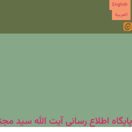
رش
English
ه
العربیة
حتوا
پایگاه اطلاع رسانی آیت الله سید مج