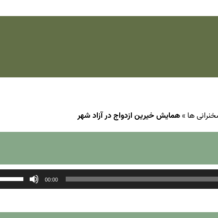
خنرانی ها
»
همایش خیرین ازدواج در آزاد شهر
00:00