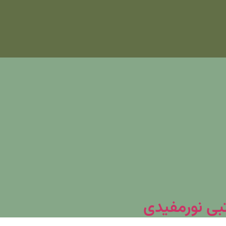
تبی نورمفیدی