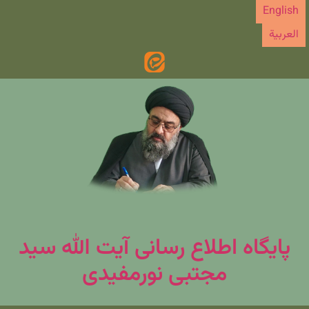
رش
English
ه
العربیة
حتوا
پایگاه اطلاع رسانی آیت الله سید
مجتبی نورمفیدی