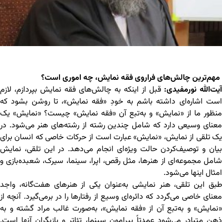
مهم‌ترین چالش‌های فراروی فقه نمایش، چه اموری است؟
آیت‌ﷲ نورمفیدی:
قبل از اینکه به چالش‌های فقه نمایش بپردازم، لازم
است اشاره‌ای داشته باشم به خودِ «فقه نمایش»، تا روشن بشود که
منظور ما از «نمایش» و به‌تبع آن «فقه نمایش» چیست؟ «نمایش» یک
معنای وسیعی دارد که شامل چندین رشته از رشته‌های هنر می‌شود. در
یک تلقی از نمایش، «نمایش» عبارت است از حرکات خاصی که انسان برای
بیان و توصیف‌کردن حالت ویژه‌ای انجام می‌دهد. در این تلقی، نمایش
شامل مجموعه‌‌ای از هنرها، مثل رقص، اپرا، سینما، سیرک، شعبده‌بازی و
امثال اینها می‌شود.
طبق این تلقی، هنر نمایشی به‌عنوان یکی از هنرهای هفت‌گانه، واجد
معنای خاصی می‌گردد که دائره‌ای وسیع از رفتارها را در برمی‌گیرد. آنچه از
«نمایش» و به‌تبع آن از «فقه نمایش»، به‌صورت غالب مراد گشته و به
ذهن متبادر می‌شود عمدتاً پیرامون سینما، تئاتر و بازیگران آنها است.