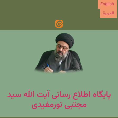
رش
English
ه
العربیة
حتوا
پایگاه اطلاع رسانی آیت الله سید
مجتبی نورمفیدی