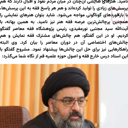
نامید. هنرهای نمایشی آن‌چنان در میان مردم نفوذ و اقبال دارند که هم
پرسش‌های زیادی را تولید کرده‌اند و هم هر پاسخ فقه به این پرسش‌ها،
X
با بازخوردهای گوناگونی مواجه می‌شود. شاید بتوان هنرهای نمایشی را
همچنین پرچالش‌ترین عرصه فقه هنر نیز نامید. به همین بهانه، با
آیت‌ﷲ سید مجتبی نورمفیدی، رئیس پژوهشگاه فقه معاصر گفتگو
کردیم. او در این گفتگو، هم چالش‌های مشترک فقه نمایش و هم
چالش‌های اختصاصی آن در دوران معاصر را بیان کرد. وی البته
راهکارهایی نیز برای حل این چالش‌ها پیشنهاد نمود. مشروح گفتگو با
این استاد درس خارج فقه و اصول حوزه علمیه قم از نگاه شما می‌گذرد: