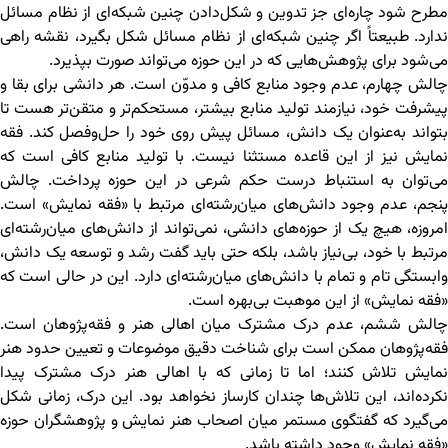
مطرح شود چاره‌ای جز تدوین و شکل‌دادن چنین شبکه‌ای از نظام مسائل
ندارد. طبیعتاً اگر چنین شبکه‌ای از نظام مسائل شکل بگیرد، نقشه‌ راهی
می‌شود برای پژوهش‌هایی که در این حوزه می‌تواند صورت بپذیرد.
چالش چهارم، عدم وجود منابع کافی و مدوّن است. هر دانشی برای بقا و
پیشرفت خود، نیازمند تولید منابع بیشتر، مستحکم‌تر و متقن‌تر هست تا
بتواند به‌عنوان یک دانش، مسائل پیش روی خود را حل‌وفصل کند. فقه
نمایش نیز از این قاعده مستثنا نیست. با تولید منابع کافی است که
می‌توان به استنباط درست حکم شرعی در این حوزه پرداخت. چالش
پنجم، عدم وجود دانش‌های میان‌رشته‌ای مرتبط با «فقه نمایش» است.
امروزه، هیچ یک از حوزه‌های دانشی، نمی‌تواند از دانش‌های میان‌رشته‌ای
مرتبط با خود، بی‌نیاز باشد، بلکه حتی باید گفت رشد و توسعه یک دانش،
وابستگی تام و تمام با دانش‌های میان‌رشته‌ای دارد. این در حالی است که
«فقه نمایش» از این موهبت بی‌بهره است.
چالش ششم، عدم درک مشترک میان اهالی هنر و فقه‌پژوهان است.
فقه‌پژوهان ممکن است برای شناخت دقیق موضوعات و تعیین حدود هنر
نمایش تلاش کنند؛ اما تا زمانی که با اهالی هنر درک مشترک پیدا
نکرده‌اند، این تلاش‌ها چندان کارساز نخواهد بود. این درک، زمانی شکل
می‌گیرد که گفتگوی مستمر میان اصحاب هنر نمایش و پژوهشگران حوزه
«فقه نمایش» وجود داشته باشد.