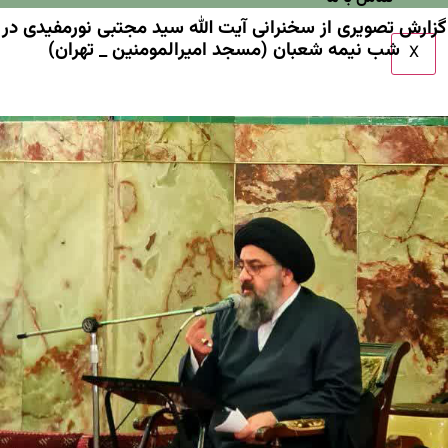
گزارش تصویری از سخنرانی آیت الله سید مجتبی نورمفیدی در
شب نیمه شعبان (مسجد امیرالمومنین _ تهران)
X