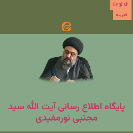
رش
English
ه
العربیة
حتوا
پایگاه اطلاع رسانی آیت الله سید
مجتبی نورمفیدی