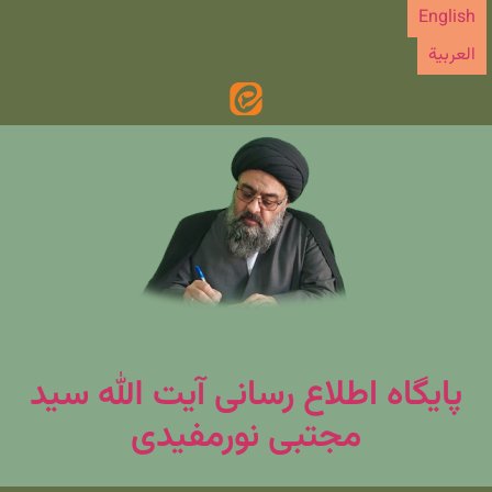
رش
English
ه
العربیة
حتوا
پایگاه اطلاع رسانی آیت الله سید
مجتبی نورمفیدی