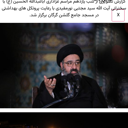
گزارش تصویری از شب یازدهم مراسم عزاداری اباعبدالله الحسین (ع) با
سخنرانی آیت الله سید مجتبی نورمفیدی با رعایت پروتکل های بهداشتی
X
در مسجد جامع گلشن گرگان برگزار شد.