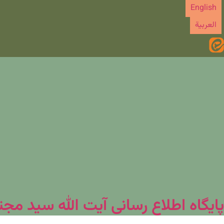
رش
English
ه
العربیة
حتوا
پایگاه اطلاع رسانی آیت الله سید مج