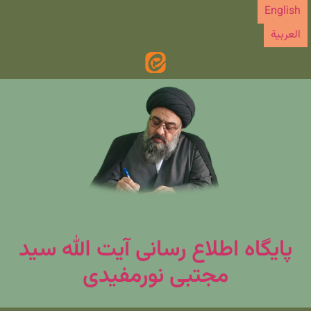
رش
English
ه
العربیة
حتوا
پایگاه اطلاع رسانی آیت الله سید
مجتبی نورمفیدی