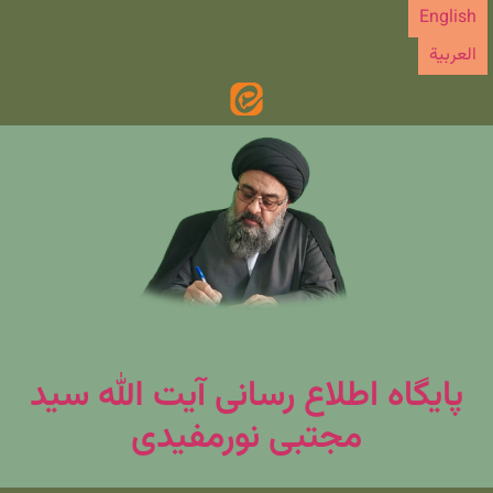
رش
English
ه
العربیة
حتوا
پایگاه اطلاع رسانی آیت الله سید
مجتبی نورمفیدی