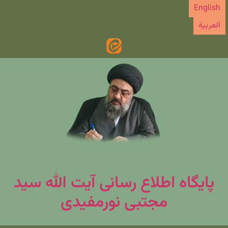
رش
English
ه
العربیة
حتوا
پایگاه اطلاع رسانی آیت الله سید
مجتبی نورمفیدی