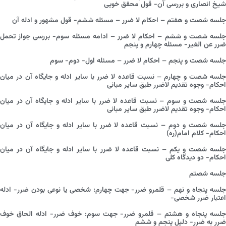
شیخ انصاری و بررسی آن- قول محقق خویی
جلسه شصت و هفتم – احکام لا ضرر – مسئله ششم- قول مشهور و ادله آن
جلسه شصت و ششم – احکام لا ضرر – ادامه مسئله سوم- بررسی جواز تحمل
ضرر عن الغیر- مسئله چهارم و پنجم
جلسه شصت و پنجم – احکام لا ضرر – مسئله اول- دوم- سوم
جلسه شصت و چهارم – نسبت قاعده لا ضرر با سایر ادله و جایگاه آن در میان
احکام- وجوه تقدیم لاضرر طبق سایر مبانی
جلسه شصت و سوم – نسبت قاعده لا ضرر با سایر ادله و جایگاه آن در میان
احکام- وجوه تقدیم لاضرر طبق سایر مبانی
جلسه شصت و دوم – نسبت قاعده لا ضرر با سایر ادله و جایگاه آن در میان
احکام- کلام امام(ره)
جلسه شصت و یکم – نسبت قاعده لا ضرر با سایر ادله و جایگاه آن در میان
احکام- دو دیدگاه کلی
جلسه شصتم
جلسه پنجاه و نهم – قلمرو ضرر- جهت چهارم: شخصی یا نوعی بودن ضرر- ادله
اعتبار ضرر شخصی-
جلسه پنجاه و هشتم – قلمرو ضرر- جهت سوم: خوف ضرر- ادله الحاق خوف
ضرر به ضرر- دلیل پنجم و ششم