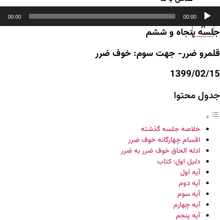
خش‌کننده
00:00
00:00
وت
X
جلسه پنجاه و ششم
قلمرو ضرر- جهت سوم: خوف ضرر
1399/02/15
جدول محتوا
خلاصه جلسه گذشته
اقسام چهارگانه خوف ضرر
ادله الحاق خوف ضرر به ضرر
دلیل اول: کتاب
آیه اول
آیه دوم
آیه سوم
آیه چهارم
آیه پنجم