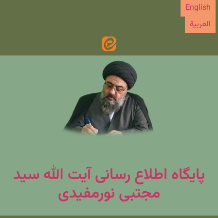
رش
English
ه
العربیة
حتوا
پایگاه اطلاع رسانی آیت الله سید
مجتبی نورمفیدی