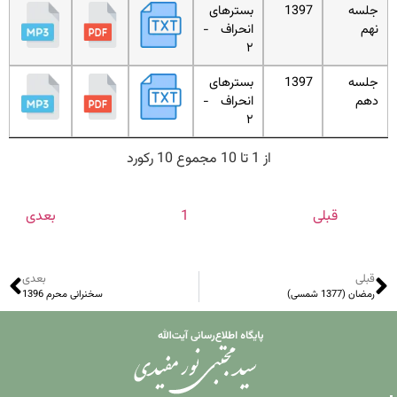
جلسه
1397
بسترهای
نهم
انحراف -
۲
جلسه
1397
بسترهای
دهم
انحراف -
۲
از 1 تا 10 مجموع 10 رکورد
قبلی
1
بعدی
قبلی
بعدی
رمضان (1377 شمسی)
سخنرانی محرم 1396