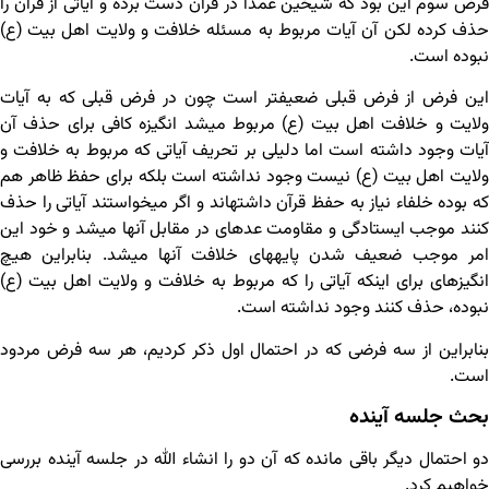
فرض سوم این بود که شیخین عمداً در قرآن دست برده و آیاتی از قرآن را
حذف کرده لکن آن آیات مربوط به مسئله خلافت و ولایت اهل بیت (ع)
نبوده است.
این فرض از فرض قبلی ضعیف‏تر است چون در فرض قبلی که به آیات
ولایت و خلافت اهل بیت (ع) مربوط می‏شد انگیزه کافی برای حذف آن
آیات وجود داشته است اما دلیلی بر تحریف آیاتی که مربوط به خلافت و
ولایت اهل بیت (ع) نیست وجود نداشته است بلکه برای حفظ ظاهر هم
که بوده خلفاء نیاز به حفظ قرآن داشته‏اند و اگر می‏خواستند آیاتی را حذف
کنند موجب ایستادگی و مقاومت عده‏ای در مقابل آنها می‏شد و خود این
امر موجب ضعیف شدن پایه‏های خلافت آنها می‏شد. بنابراین هیچ
انگیزه‏ای برای اینکه آیاتی را که مربوط به خلافت و ولایت اهل بیت (ع)
نبوده، حذف کنند وجود نداشته است.
بنابراین از سه فرضی که در احتمال اول ذکر کردیم، هر سه فرض مردود
است.
بحث جلسه آینده
دو احتمال دیگر باقی مانده که آن دو را انشاء الله در جلسه آینده بررسی
خواهیم کرد.