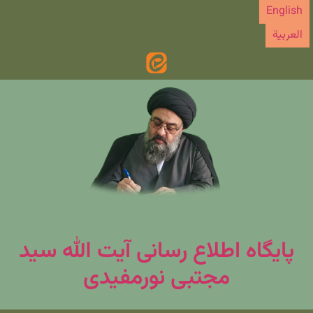
رش
English
ه
العربیة
حتوا
پایگاه اطلاع رسانی آیت الله سید
مجتبی نورمفیدی