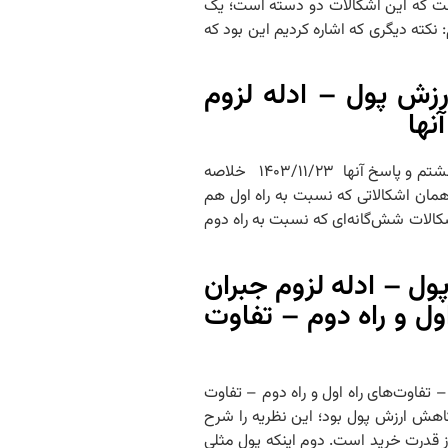
 جهت که این اشکالات دو دسته است؛ یک
کته دیگری که اشاره کردیم این بود که
ش پول – ادله لزوم
نها
جلسه ۳۳ – PDF جلسه سی و سوم جبران کاهش ارزش پول – ادله لزوم جبران مطلقا – دلیل دوم (راه دوم) – بررسی راه دوم- اشکال هفتم، هشتم و پاسخ آنها ۱۴۰۳/۱۱/۲۳ خلاصه
مان اشکالاتی که نسبت به راه اول هم
اشکالات شش‌گانه‌ای که نسبت به راه دوم
ل – ادله لزوم جبران
ول و راه دوم – تفاوت
 – تفاوت‌های راه اول و راه دوم – تفاوت
دوم برای اثبات ضمان کاهش ارزش پول بود؛ این نظریه را شرح
ز قدرت خرید است. دوم اینکه پول مثلی