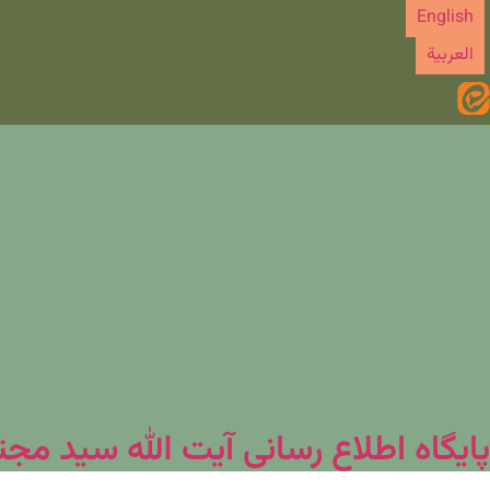
رش
English
ه
العربیة
حتوا
پایگاه اطلاع رسانی آیت الله سید مج