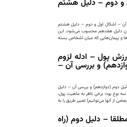
 و دوم – دلیل هشتم
سی آن – اشکال اول و دوم – دلیل هشتم
سایر ادله به عنوان دلیل هفدهم محسوب می‌شود، این
ا و پیمان‌هایی که میان اشخاص بسته
زش پول – ادله لزوم
ازدهم) و بررسی آن –
 دلیل دوم (دوازدهم) و بررسی آن – دلیل
ته اول بر سه نوع بود؛ برخی ناظر به ماهیت پول،
ی از آنها می‌توانیم) تعبیر طریق را به
لقا – دلیل دوم (راه