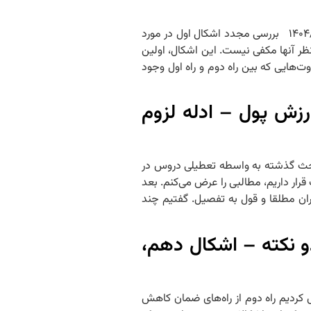
جلسه ۳۷ – PDF جلسه سی و هفتم جبران کاهش ارزش پول – ادله لزوم جبران مطلقا – دلیل دوم (راه دوم) – بررسی مجدد اشکال اول ۱۴۰۴/۰۱/۲۰ بررسی مجدد اشکال اول در مورد
نظر آنها مکفی نیست. این اشکال، اولین
ت‌هایی که بین راه دوم و راه اول وجود
ش پول – ادله لزوم
 پول – ادله لزوم جبران مطلقا – مروری بر مباحث گذشته ۱۴۰۴/۰۱/۱۹ مروری بر مباحث گذشته به واسطه تعطیلی دروس در
قرار داریم، مطالبی را عرض می‌کنم. بعد
ان مطلقا و قول به تفصیل. گفتیم چند
و نکته – اشکال دهم،
هم، یازدهم، دوازدهم و بررسی آنها ۱۴۰۳/۱۲/۰۱ دو نکته نکته اول: عرض کردیم راه دوم از راه‌های ضمان کاهش