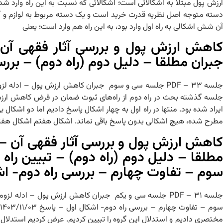
ارزش پول مبتلا به اشکالاتی است؛ اشکالاتی که نسبت به این راه وارد 
دسته متوجه اصل نظریه قدرت خرید است و یک دسته مربوط به لوازم و آثار 
آن شش اشکالی به راه اول وارد بود، به این راه هم وارد است؛ یعنی
کاهش ارزش پول و بررسی آثار فقهی آن
جبران مطلقا – دلیل دوم (راه دوم) – برر
جلسه گذشته بحث در راه دوم از راه‌های ثبوت ضمان در فرض کاهش ارزش
ایراد شده بود. منتها در راه اول به چهار اشکال پاسخ دادیم اما دو اشکال
مطرح شده، هیچ اشکالی بدون پاسخ باقی نماند. اشکال هفتم اشکال هفت
کاهش ارزش پول و بررسی آثار فقهی آن –
مطلقا – دلیل دوم (راه دوم) – تبیین راه
سوم – تفاوت چهارم – بررسی راه دوم- ا
جلسه ۳۱ – PDF جلسه سی و یکم جبران کاهش ارزش پول – ادله
س
مختصری دادیم و استدلال این گروه را تبیین کردیم. عرض کردیم استدلال