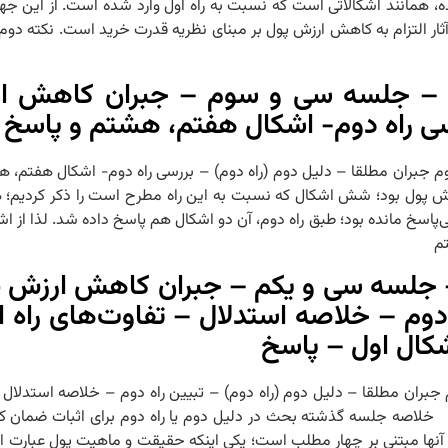
شده، همانند اشکالاتی است که نسبت به راه اول وارد شده است. از این
التزام به کاهش ارزش پول بر مبنای نظریه قدرت خرید است. نکته‌ دوم: ن
 – جلسه سی و سوم – جبران کاهش ارز
سی راه دوم- اشکال هفتم، هشتم و پاسخ آ
 پول بود؛ شش اشکال که نسبت به این راه مطرح است را ذکر کردیم؛ ه
 بی‌پاسخ مانده بود؛ طبق راه دوم، آن دو اشکال هم پاسخ داده شد. لذا از 
م
 جلسه سی و یکم – جبران کاهش ارزش پو
 دوم – خلاصه استدلال – تفاوت‌های راه ا
شکال اول – پاسخ
 لزوم جبران مطلقا – دلیل دوم (راه دوم) – تبیین راه دوم – خلاصه استدلال
وم – تفاوت چهارم – بررسی راه دوم- اشکال اول – پاسخ ۱۴۰۳/۱۱/۰۳ خلاصه جلسه گذشته بحث در دلیل دوم یا راه 
 آنها مبتنی بر چهار مطلب است؛ یکی اینکه حقیقت و ماهیت پول عبارت ا