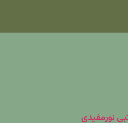
تبی نورمفیدی