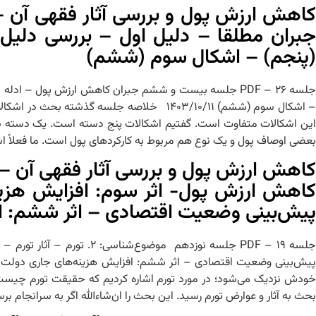
کاهش ارزش پول و بررسی آثار فقهی آن
جبران مطلقا – دلیل اول – بررسی دلیل
(پنجم) – اشکال سوم (ششم)
جلسه ۲۶ – PDF جلسه بیست و ششم جبران کاهش ارزش پول – 
– اشکال سوم (ششم) ۱۴۰۳/۱۰/۱۱ خلاصه جلسه گذ
این اشکالات متفاوت است. گفتیم اشکالات پنج دسته است. یک دسته ناظ
بعضی اوصاف پول و یک نوع هم مربوط به کارکردهای پول است. ما فعلاً ا
کاهش ارزش پول- اثر سوم: افزایش هزین
پیش‌بینی وضعیت اقتصادی – اثر ششم: ا
جلسه ۱۹ – PDF جلسه نوزدهم
خودش نزدیک می‌شود؛ در مورد تورم اشاره کردیم که حقیقت تورم چیست 
بحث به آثار و عوارض تورم رسید. این بحث را ان‌شاءالله اگر به سرانجام 