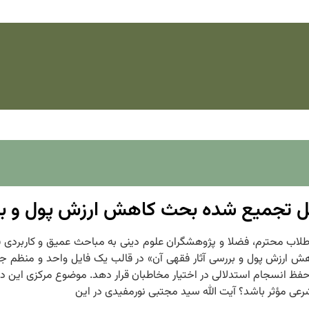
ل تجمیع شده بحث کاهش ارزش پول و بر
PDF در راستای تسهیل دسترسی طلاب محترم، فضلا و پژوهشگران علوم دینی به مباحث عمیق
 «کاهش ارزش پول و بررسی آثار فقهی آن» در قالب یک فایل واحد و منظ
فظ انسجام استدلالی در اختیار مخاطبان قرار دهد. موضوع مرکزی این د
رعی مؤثر باشد؟ آیت الله سید مجتبی نورمفیدی در این