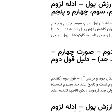
زش پول – ادله لزوم
م، سوم، چهارم و پنجم
ن – اشکال اول، دوم، سوم، چهارم و پنجم
جبران کاهش ارزش پول ذکر شده است. تا
ول، برخی ناظر به کارکردهای پول و برخی
 مسئله – فرع دوم – صورت چهارم –
 جد) – دلیل قول دوم
 اول – اشکال دوم و بررسی آن – قول دوم (تقدیم
ی بود که تاریخ عقد پدر معلوم است و تاریخ عقد جد معلوم نیست؛
 ولی بعد فرموده «لکن الاظهر تقدیم عقد
زش پول – ادله لزوم