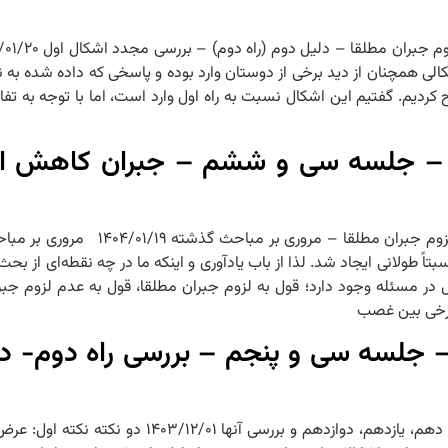
کالی همچنان از دید برخی از دوستان وارد بوده و پاسخی که داده شده به 
کردیم. گفتیم این اشکال نسبت به راه اول وارد است، اما با توجه به تفاو
 – جلسه سی و ششم – جبران کاهش ارز
جلسه ۳۶ – PDF جلسه سی و ششم جبران کاهش ارزش
طولانی ایجاد شد. لذا از باب یادآوری و اینکه ما در چه نقطه‌ای از بحث 
در مسئله وجود دارد؛ قول به لزوم جبران مطلقا، قول به عدم لزوم جبر
برخی بین غصب
– جلسه سی و پنجم – بررسی راه دوم- د
جلسه ۳۵ – PDF جلسه سی و پنجم بررسی راه دوم- دو نکته – اشکال د