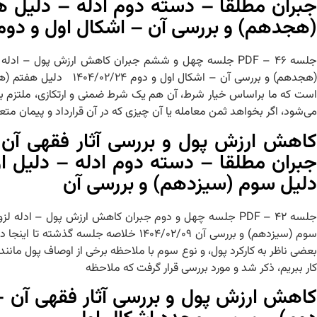
جبران مطلقا – دسته دوم ادله – دلیل 
(هجدهم) و بررسی آن – اشکال اول و دوم
جلسه ۴۶ – PDF جلسه چهل و ششم جبران کاهش ارزش پول 
(هجدهم) و بررسی آن – 
است که ما براساس خیار شرط، آن هم یک شرط ضمنی و ارتکازی، ملتزم 
می‌شود، اگر بخواهد ثمن معامله یا آن چیزی که در آن قرارداد و پیمان متعه
کاهش ارزش پول و بررسی آثار فقهی آن
جبران مطلقا – دسته دوم ادله – دلیل او
دلیل سوم (سیزدهم) و بررسی آن
جلسه ۴۲ – PDF جلسه چهل و دوم جبران کاهش ارزش پول – ا
سوم (سیزدهم) و بررسی آن ۱۴۰۴/۰۲/۰۹ خل
بعضی ناظر به کارکرد پول، و نوع سوم با ملاحظه برخی از اوصاف پول مانند ق
کار ببریم، ذکر شد و مورد بررسی قرار گرفت که ملاحظه
کاهش ارزش پول و بررسی آثار فقهی آن –