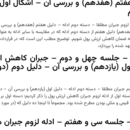
هفتم (هفدهم) و بررسی آن – اشکال اول
– ادله لزوم جبران مطلقا – دسته دوم ادله – دلیل هفتم (هفدهم) و برر
اشکال اول و دوم ۱۴۰۴/۰۲/۲۴ دلیل هفتم (هفدهم) دلیل هفتم از دسته دوم ادله که در مقایسه با 
به ضمان کاهش ارزش پول شویم. توضیح مطلب این است که: در قرارداده
د شده را بپردازد،
 – جلسه چهل و دوم – جبران کاهش ار
ل (یازدهم) و بررسی آن – دلیل دوم (دو
دله لزوم جبران مطلقا – دسته دوم ادله – دلیل اول (یازدهم) و بررسی آن –
اصه جلسه گذشته تا اینجا دسته اول از ادله لزوم جبران کاهش ارزش پول را ذکر کردیم؛ دس
یمی و مثلی بودن مطرح شده بود. مجموعاً تا اینجا ده دلیل که (در مورد بعض
 جلسه سی و هفتم – ادله لزوم جبران مط